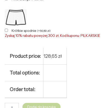
Krótkie spodnie
(
+
56,89
zł
)
Zyskaj 10% rabatu powyżej 300 zł, Kod kuponu: PILKARSKIE
Product price:
128,65
zł
Total options:
Order total:
Dodaj do koszyka