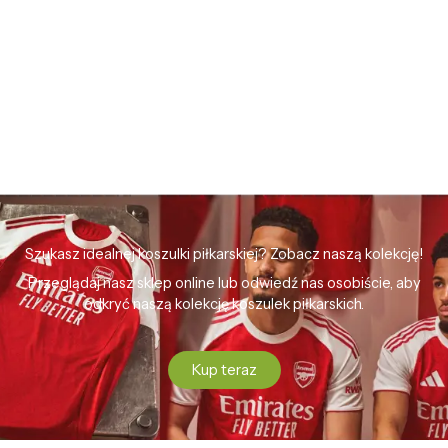
Szukasz idealnej koszulki piłkarskiej? Zobacz naszą kolekcję!
Przeglądaj nasz sklep online lub odwiedź nas osobiście, aby
odkryć naszą kolekcję koszulek piłkarskich.
Kup teraz