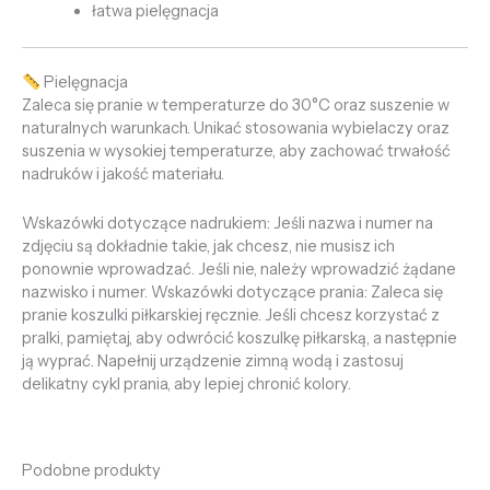
łatwa pielęgnacja
Pielęgnacja
Zaleca się pranie w temperaturze do 30°C oraz suszenie w
naturalnych warunkach. Unikać stosowania wybielaczy oraz
suszenia w wysokiej temperaturze, aby zachować trwałość
nadruków i jakość materiału.
Wskazówki dotyczące nadrukiem: Jeśli nazwa i numer na
zdjęciu są dokładnie takie, jak chcesz, nie musisz ich
ponownie wprowadzać. Jeśli nie, należy wprowadzić żądane
nazwisko i numer. Wskazówki dotyczące prania: Zaleca się
pranie koszulki piłkarskiej ręcznie. Jeśli chcesz korzystać z
pralki, pamiętaj, aby odwrócić koszulkę piłkarską, a następnie
ją wyprać. Napełnij urządzenie zimną wodą i zastosuj
delikatny cykl prania, aby lepiej chronić kolory.
Podobne produkty