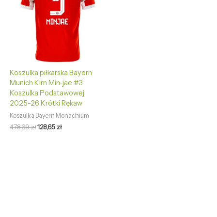
Koszulka piłkarska Bayern
Munich Kim Min-jae #3
Koszulka Podstawowej
2025-26 Krótki Rękaw
Koszulka Bayern Monachium
478,69
zł
128,65
zł