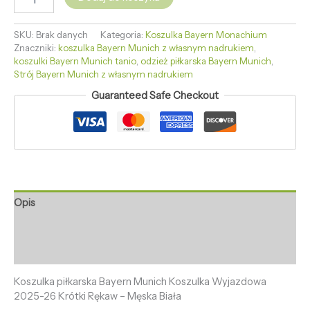
SKU:
Brak danych
Kategoria:
Koszulka Bayern Monachium
Znaczniki:
koszulka Bayern Munich z własnym nadrukiem
,
koszulki Bayern Munich tanio
,
odzież piłkarska Bayern Munich
,
Strój Bayern Munich z własnym nadrukiem
Guaranteed Safe Checkout
Opis
Informacje dodatkowe
Opinie (0)
Koszulka piłkarska Bayern Munich Koszulka Wyjazdowa
2025-26 Krótki Rękaw – Męska Biała