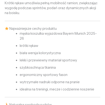
Krótki rękaw umożliwia pełną mobilność ramion, zwiększając
wygodę podczas sprintów, podań oraz dynamicznych akcji
na boisku.
Najważniejsze cechy produktu
męska koszulka wyjazdowa Bayern Munich 2025-
26
krótki rękaw
biała wersja kolorystyczna
lekki i przewiewny materiał sportowy
szybkoschnąca tkanina
ergonomiczny sportowy fason
wytrzymałe nadruki odporne na pranie
idealna na treningi, mecze i codzienne noszenie
Naturalna swoboda ruchów