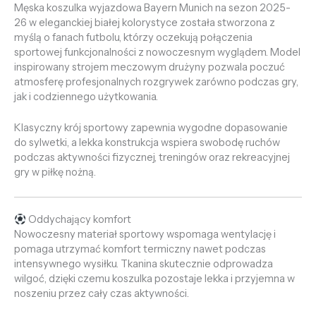
Męska koszulka wyjazdowa Bayern Munich na sezon 2025-
26 w eleganckiej białej kolorystyce została stworzona z
myślą o fanach futbolu, którzy oczekują połączenia
sportowej funkcjonalności z nowoczesnym wyglądem. Model
inspirowany strojem meczowym drużyny pozwala poczuć
atmosferę profesjonalnych rozgrywek zarówno podczas gry,
jak i codziennego użytkowania.
Klasyczny krój sportowy zapewnia wygodne dopasowanie
do sylwetki, a lekka konstrukcja wspiera swobodę ruchów
podczas aktywności fizycznej, treningów oraz rekreacyjnej
gry w piłkę nożną.
Oddychający komfort
Nowoczesny materiał sportowy wspomaga wentylację i
pomaga utrzymać komfort termiczny nawet podczas
intensywnego wysiłku. Tkanina skutecznie odprowadza
wilgoć, dzięki czemu koszulka pozostaje lekka i przyjemna w
noszeniu przez cały czas aktywności.