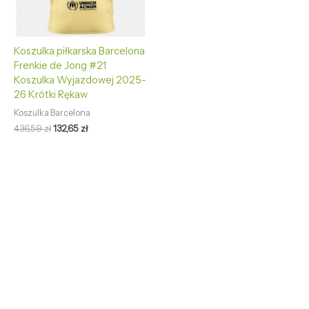
Koszulka piłkarska Barcelona
Frenkie de Jong #21
Koszulka Wyjazdowej 2025-
26 Krótki Rękaw
Koszulka Barcelona
436,59
zł
132,65
zł