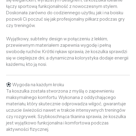
łączy sportową funkcjonalność z nowoczesnym stylem.
Doskonała zarówno do codziennego użytku, jak i na boisku
pozwoli Ci poczuć się jak profesjonalny piłkarz podczas gry
czy treningów.
Wyjątkowy, subtelny design w połączeniu z lekkim,
przewiewnym materiałem zapewnia wygodę i pełną
swobodę ruchów. Krótki rękaw sprawia, że koszulka sprawdzi
się w cieplejsze dni, a dynamiczna kolorystyka dodaje energii
każdemu, kto ją nosi.
Wygoda na każdym kroku
Ta koszulka została stworzona z myślą o zapewnieniu
maksymalnego komfortu. Wykonana z oddychającego
materiału, który skutecznie odprowadza wilgoć, gwarantuje
uczucie świeżości nawet w trakcie intensywnych treningów
czy rozgrywek. Szybkoschnąca tkanina sprawia, że koszulka
jest wyjątkowo funkcjonalna i komfortowa podczas
aktywności fizycznej.