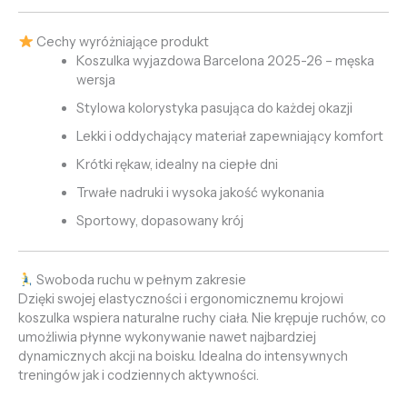
Cechy wyróżniające produkt
Koszulka wyjazdowa Barcelona 2025-26 – męska
wersja
Stylowa kolorystyka pasująca do każdej okazji
Lekki i oddychający materiał zapewniający komfort
Krótki rękaw, idealny na ciepłe dni
Trwałe nadruki i wysoka jakość wykonania
Sportowy, dopasowany krój
Swoboda ruchu w pełnym zakresie
Dzięki swojej elastyczności i ergonomicznemu krojowi
koszulka wspiera naturalne ruchy ciała. Nie krępuje ruchów, co
umożliwia płynne wykonywanie nawet najbardziej
dynamicznych akcji na boisku. Idealna do intensywnych
treningów jak i codziennych aktywności.