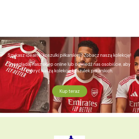
Szukasz idealnej koszulki piłkarskiej? Zobacz naszą kolekcję!
Przeglądaj nasz sklep online lub odwiedź nas osobiście, aby
odkryć naszą kolekcję koszulek piłkarskich.
Kup teraz