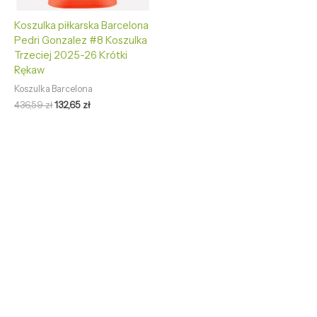
Koszulka piłkarska Barcelona
Pedri Gonzalez #8 Koszulka
Trzeciej 2025-26 Krótki
Rękaw
Koszulka Barcelona
436,59
zł
132,65
zł