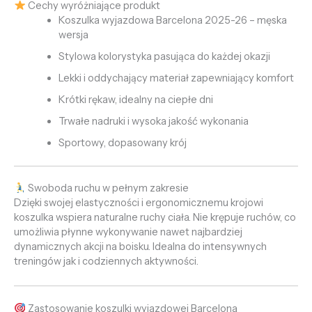
Cechy wyróżniające produkt
Koszulka wyjazdowa Barcelona 2025-26 – męska
wersja
Stylowa kolorystyka pasująca do każdej okazji
Lekki i oddychający materiał zapewniający komfort
Krótki rękaw, idealny na ciepłe dni
Trwałe nadruki i wysoka jakość wykonania
Sportowy, dopasowany krój
Swoboda ruchu w pełnym zakresie
Dzięki swojej elastyczności i ergonomicznemu krojowi
koszulka wspiera naturalne ruchy ciała. Nie krępuje ruchów, co
umożliwia płynne wykonywanie nawet najbardziej
dynamicznych akcji na boisku. Idealna do intensywnych
treningów jak i codziennych aktywności.
Zastosowanie koszulki wyjazdowej Barcelona