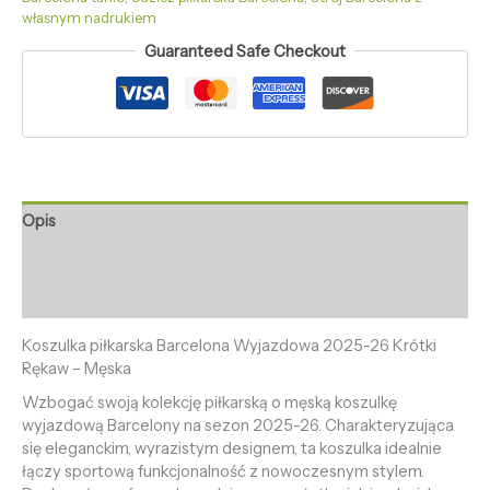
własnym nadrukiem
Guaranteed Safe Checkout
Opis
Informacje dodatkowe
Opinie (0)
Koszulka piłkarska Barcelona Wyjazdowa 2025-26 Krótki
Rękaw – Męska
Wzbogać swoją kolekcję piłkarską o męską koszulkę
wyjazdową Barcelony na sezon 2025-26. Charakteryzująca
się eleganckim, wyrazistym designem, ta koszulka idealnie
łączy sportową funkcjonalność z nowoczesnym stylem.