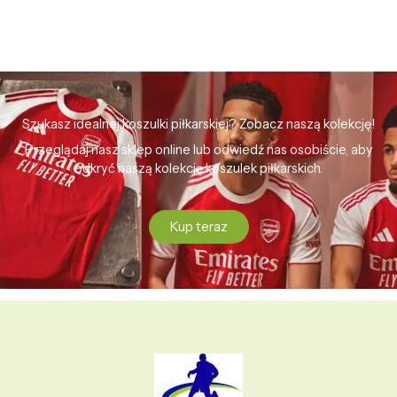
Szukasz idealnej koszulki piłkarskiej? Zobacz naszą kolekcję!
Przeglądaj nasz sklep online lub odwiedź nas osobiście, aby
odkryć naszą kolekcję koszulek piłkarskich.
Kup teraz