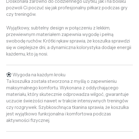
Doskonała zarówno do codziennego użytku, jak i na boisku
pozwoli Ci poczuć się jak profesjonalny piłkarz podczas gry
czy treningów.
Wyjątkowy, subtelny design w połączeniu z lekkim,
przewiewnym materiałem zapewnia wygodę i pełną
swobodę ruchów. Krótki rękaw sprawia, że koszulka sprawdzi
się w cieplejsze dni, a dynamiczna kolorystyka dodaje energii
każdemu, kto ją nosi.
Wygoda na każdym kroku
Ta koszulka została stworzona z myślą o zapewnieniu
maksymalnego komfortu. Wykonana z oddychającego
materiału, który skutecznie odprowadza wilgoć, gwarantuje
uczucie świeżości nawet w trakcie intensywnych treningów
czy rozgrywek. Szybkoschnąca tkanina sprawia, że koszulka
jest wyjątkowo funkcjonalna i komfortowa podczas
aktywności fizycznej.