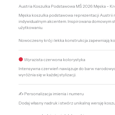
Austria Koszulka Podstawowa MŚ 2026 Męska – Kró
Męska koszulka podstawowa reprezentacji Austrii n
indywidualnym akcentem. Inspirowana domowym str
użytkowaniu.
Nowoczesny krój i lekka konstrukcja zapewniają kom
Wyrazista czerwona kolorystyka
Intensywna czerwień nawiązuje do barw narodowych 
wyróżnia się w każdej stylizacji.
✍️ Personalizacja imienia i numeru
Dodaj własny nadruk i stwórz unikalną wersję koszu