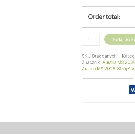
Order total:
Dodaj do k
SKU:
Brak danych
Kateg
Znaczniki:
Austria MŚ 2026
Austria MŚ 2026
,
Strój Au