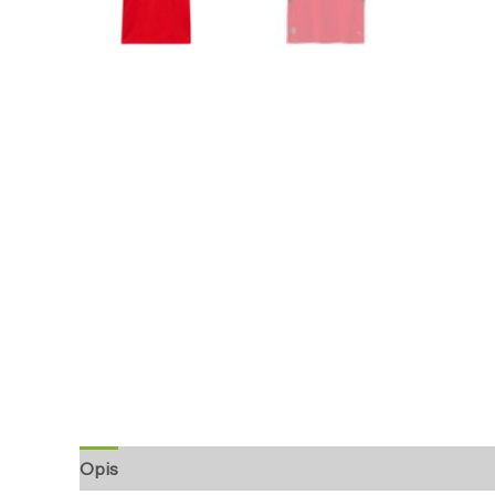
Opis
Informacje dodatkowe
Opinie (0)