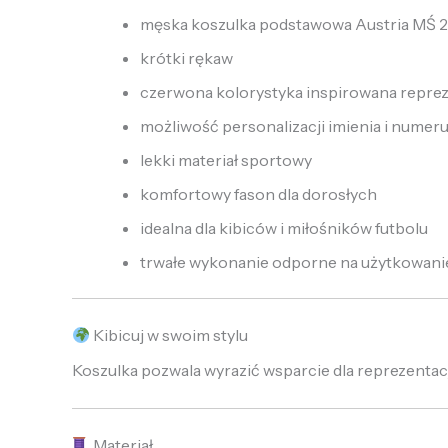
męska koszulka podstawowa Austria MŚ 
krótki rękaw
czerwona kolorystyka inspirowana repre
możliwość personalizacji imienia i numer
lekki materiał sportowy
komfortowy fason dla dorosłych
idealna dla kibiców i miłośników futbolu
trwałe wykonanie odporne na użytkowani
Kibicuj w swoim stylu
Koszulka pozwala wyrazić wsparcie dla reprezentacj
Materiał