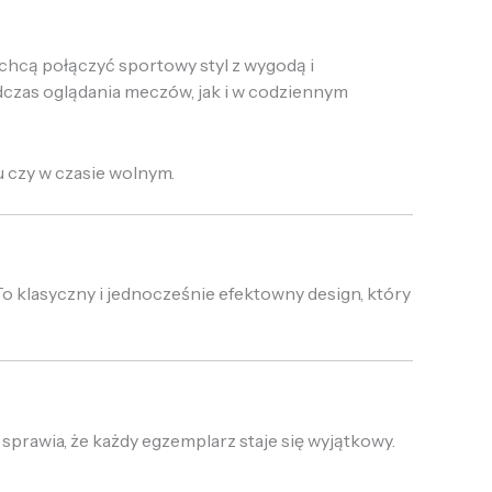
chcą połączyć sportowy styl z wygodą i
czas oglądania meczów, jak i w codziennym
u czy w czasie wolnym.
o klasyczny i jednocześnie efektowny design, który
sprawia, że każdy egzemplarz staje się wyjątkowy.