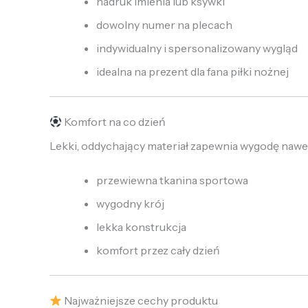
nadruk imienia lub ksywki
dowolny numer na plecach
indywidualny i spersonalizowany wygląd
idealna na prezent dla fana piłki nożnej
Komfort na co dzień
Lekki, oddychający materiał zapewnia wygodę nawet
przewiewna tkanina sportowa
wygodny krój
lekka konstrukcja
komfort przez cały dzień
Najważniejsze cechy produktu