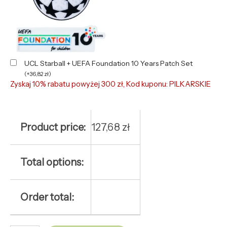
UCL Starball + UEFA Foundation 10 Years Patch Set
(
+
36,82
zł
)
Zyskaj 10% rabatu powyżej 300 zł, Kod kuponu: PILKARSKIE
Product price:
127,68
zł
Total options:
Order total: