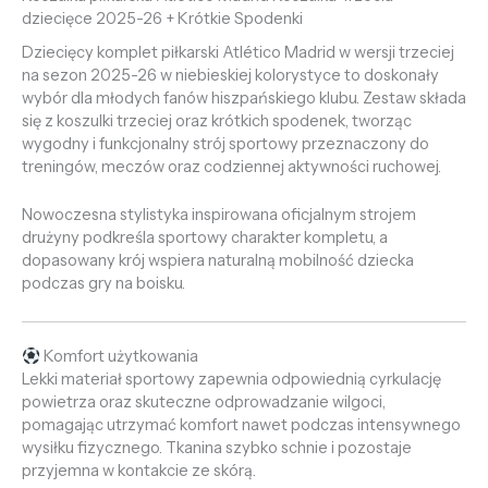
dziecięce 2025-26 + Krótkie Spodenki
Dziecięcy komplet piłkarski Atlético Madrid w wersji trzeciej
na sezon 2025-26 w niebieskiej kolorystyce to doskonały
wybór dla młodych fanów hiszpańskiego klubu. Zestaw składa
się z koszulki trzeciej oraz krótkich spodenek, tworząc
wygodny i funkcjonalny strój sportowy przeznaczony do
treningów, meczów oraz codziennej aktywności ruchowej.
Nowoczesna stylistyka inspirowana oficjalnym strojem
drużyny podkreśla sportowy charakter kompletu, a
dopasowany krój wspiera naturalną mobilność dziecka
podczas gry na boisku.
Komfort użytkowania
Lekki materiał sportowy zapewnia odpowiednią cyrkulację
powietrza oraz skuteczne odprowadzanie wilgoci,
pomagając utrzymać komfort nawet podczas intensywnego
wysiłku fizycznego. Tkanina szybko schnie i pozostaje
przyjemna w kontakcie ze skórą.