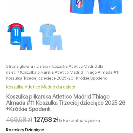
Strona główna
/
Dzieci
/
Koszulka Atletico Madrid dla
dzieci
/ Koszulka piłkarska Atletico Madrid Thiago Almada #11
Koszulka Trzeciej dziecięce 2025-26 +Krótkie Spodenk
Koszulka Atletico Madrid dla dzieci
Koszulka piłkarska Atletico Madrid Thiago
Almada #11 Koszulka Trzeciej dziecięce 2025-26
+Krótkie Spodenk
469,58
zł
127,68
zł
& Bezpłatna wysyłka
Rozmiary Dziecięce