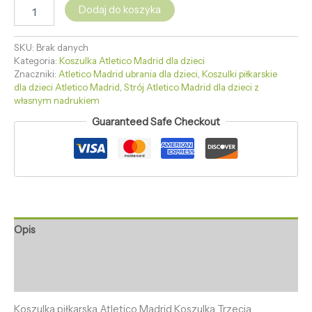
Dodaj do koszyka
SKU:
Brak danych
Kategoria:
Koszulka Atletico Madrid dla dzieci
Znaczniki:
Atletico Madrid ubrania dla dzieci
,
Koszulki piłkarskie
dla dzieci Atletico Madrid
,
Strój Atletico Madrid dla dzieci z
własnym nadrukiem
Guaranteed Safe Checkout
Opis
Informacje dodatkowe
Opinie (0)
Koszulka piłkarska Atletico Madrid Koszulka Trzecia