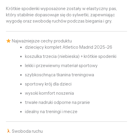
Krótkie spodenki wyposażone zostały w elastyczny pas,
który stabilnie dopasowuje się do sylwetki, zapewniając
wygodę oraz swobodę ruchów podczas biegania i gry.
Najważniejsze cechy produktu
dziecięcy komplet Atletico Madrid 2025-26
koszulka trzecia (niebieska) + krótkie spodenki
lekki i przewiewny materiał sportowy
szybkoschnąca tkanina treningowa
sportowy krój dla dzieci
wysoki komfort noszenia
trwałe nadruki odporne na pranie
idealny na treningi i mecze
Swoboda ruchu