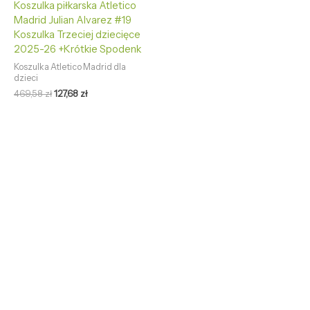
Koszulka piłkarska Atletico
Madrid Julian Alvarez #19
Koszulka Trzeciej dziecięce
2025-26 +Krótkie Spodenk
Koszulka Atletico Madrid dla
dzieci
469,58
zł
127,68
zł