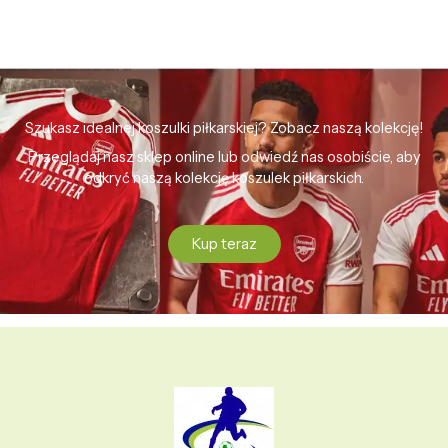
Szukasz idealnej koszulki piłkarskiej? Zobacz naszą kolekcję!
Przeglądaj nasz sklep online lub odwiedź nas osobiście, aby
odkryć naszą kolekcję koszulek piłkarskich.
Kup teraz