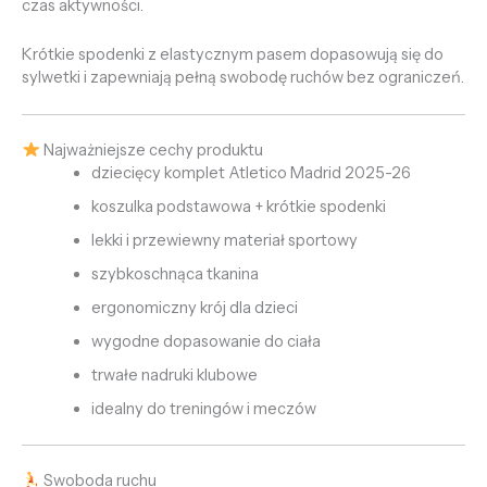
czas aktywności.
Krótkie spodenki z elastycznym pasem dopasowują się do
sylwetki i zapewniają pełną swobodę ruchów bez ograniczeń.
Najważniejsze cechy produktu
dziecięcy komplet Atletico Madrid 2025-26
koszulka podstawowa + krótkie spodenki
lekki i przewiewny materiał sportowy
szybkoschnąca tkanina
ergonomiczny krój dla dzieci
wygodne dopasowanie do ciała
trwałe nadruki klubowe
idealny do treningów i meczów
Swoboda ruchu