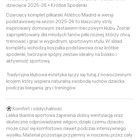
dziecięce 2025-26 + Krótkie Spodenki
Dziecięcy komplet piłkarski Atlético Madrid w wersji
podstawowej na sezon 2025-26 to klasyczny strój
inspirowany domowym zestawem meczowym klubu. Został
zaprojektowany dla młodych fanów piłki nożnej, którzy chcą
trenować i grać w wygodnym, sportowym stylu. W skład
kompletu wchodzą koszulka podstawowa oraz krótkie
spodenki, tworzące spójny zestaw idealny na boisko i
aktywność sportową.
Tradycyjna klubowa estetyka łączy się tutaj z nowoczesnym
krojem, który wspiera naturalną swobodę ruchów dziecka
podczas biegania, gry i treningów.
Komfort i oddychalność
Lekka tkanina sportowa zapewnia dobrą wentylację oraz
skuteczne odprowadzanie wilgoci, dzięki czemu dziecko
może czuć się komfortowo nawet podczas intensywnego
wysiłku. Materiał pozostaje przyjemny w noszeniu przez cały