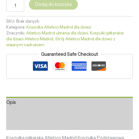
Dodaj do koszyka
SKU:
Brak danych
Kategoria:
Koszulka Atletico Madrid dla dzieci
Znaczniki:
Atletico Madrid ubrania dla dzieci
,
Koszulki piłkarskie
dla dzieci Atletico Madrid
,
Strój Atletico Madrid dla dzieci z
własnym nadrukiem
Guaranteed Safe Checkout
Opis
Informacje dodatkowe
Opinie (0)
Koszulka piłkarska Atletico Madrid Koszulka Podstawowa