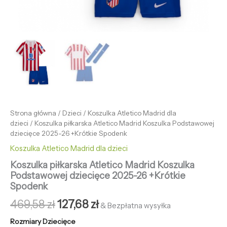
Strona główna
/
Dzieci
/
Koszulka Atletico Madrid dla
dzieci
/ Koszulka piłkarska Atletico Madrid Koszulka Podstawowej
dziecięce 2025-26 +Krótkie Spodenk
Koszulka Atletico Madrid dla dzieci
Koszulka piłkarska Atletico Madrid Koszulka
Podstawowej dziecięce 2025-26 +Krótkie
Spodenk
469,58
zł
127,68
zł
& Bezpłatna wysyłka
Rozmiary Dziecięce