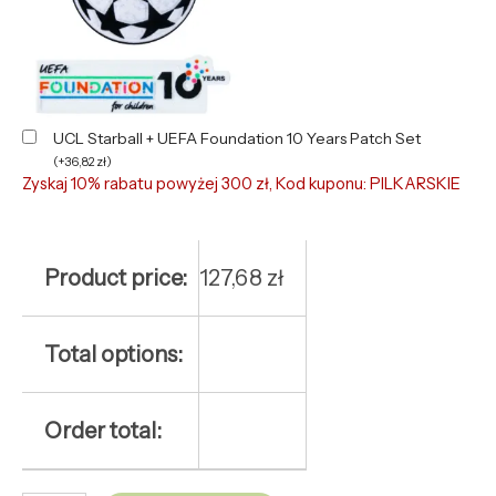
UCL Starball + UEFA Foundation 10 Years Patch Set
(
+
36,82
zł
)
Zyskaj 10% rabatu powyżej 300 zł, Kod kuponu: PILKARSKIE
Product price:
127,68
zł
Total options:
Order total: