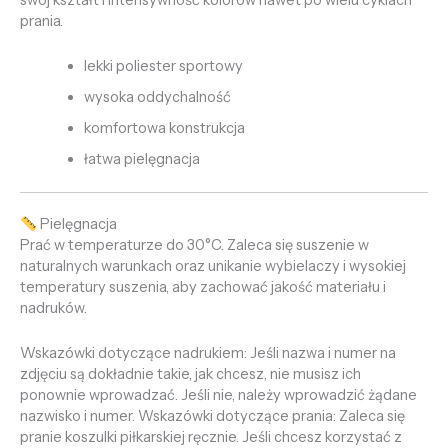
swój kształt i intensywność kolorów nawet po wielu cyklach
prania.
lekki poliester sportowy
wysoka oddychalność
komfortowa konstrukcja
łatwa pielęgnacja
Pielęgnacja
Prać w temperaturze do 30°C. Zaleca się suszenie w
naturalnych warunkach oraz unikanie wybielaczy i wysokiej
temperatury suszenia, aby zachować jakość materiału i
nadruków.
Wskazówki dotyczące nadrukiem: Jeśli nazwa i numer na
zdjęciu są dokładnie takie, jak chcesz, nie musisz ich
ponownie wprowadzać. Jeśli nie, należy wprowadzić żądane
nazwisko i numer. Wskazówki dotyczące prania: Zaleca się
pranie koszulki piłkarskiej ręcznie. Jeśli chcesz korzystać z