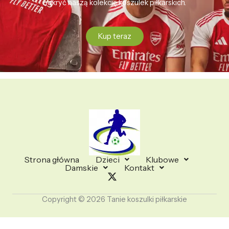
odkryć naszą kolekcję koszulek piłkarskich.
Kup teraz
Strona główna
Dzieci
Klubowe
Damskie
Kontakt
Copyright © 2026 Tanie koszulki piłkarskie