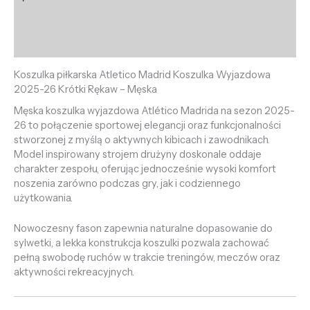
Informacje dodatkowe
Opinie (0)
Koszulka piłkarska Atletico Madrid Koszulka Wyjazdowa
2025-26 Krótki Rękaw – Męska
Męska koszulka wyjazdowa Atlético Madrida na sezon 2025-
26 to połączenie sportowej elegancji oraz funkcjonalności
stworzonej z myślą o aktywnych kibicach i zawodnikach.
Model inspirowany strojem drużyny doskonale oddaje
charakter zespołu, oferując jednocześnie wysoki komfort
noszenia zarówno podczas gry, jak i codziennego
użytkowania.
Nowoczesny fason zapewnia naturalne dopasowanie do
sylwetki, a lekka konstrukcja koszulki pozwala zachować
pełną swobodę ruchów w trakcie treningów, meczów oraz
aktywności rekreacyjnych.