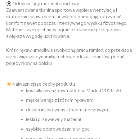
Oddychający materiał sportowy
Zaawansowana tkanina sportowa wspiera wentylację i
skutecznie usuwa nadmiar wilgoci, pomagając utrzymać
komfort nawet podczas intensywnego wysiłku fizycznego.
Materiał szybkoschnący ogranicza uczucie przegrzania i
zwiększa wygodę użytkowania.
Krótki rękaw umożliwia swobodną pracę ramion, co przekłada
się na większą dynamikę ruchów podczas sprintów, podań i
pojedynków na boisku.
Najważniejsze cechy produktu
koszulka wyjazdowa Atletico Madrid 2025-26
męska wersja z krótkim rękawem
design inspirowany strojem meczowym
lekki i przewiewny materiał
szybkie odprowadzanie wilgoci
sportowy krój zwiększający wygodę