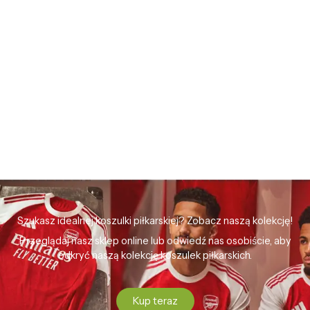
Szukasz idealnej koszulki piłkarskiej? Zobacz naszą kolekcję!
Przeglądaj nasz sklep online lub odwiedź nas osobiście, aby
odkryć naszą kolekcję koszulek piłkarskich.
Kup teraz