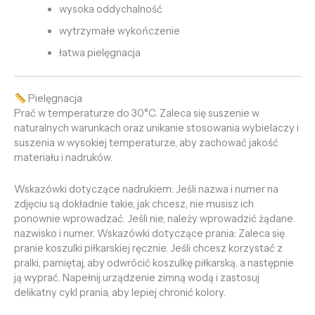
wysoka oddychalność
wytrzymałe wykończenie
łatwa pielęgnacja
Pielęgnacja
Prać w temperaturze do 30°C. Zaleca się suszenie w
naturalnych warunkach oraz unikanie stosowania wybielaczy i
suszenia w wysokiej temperaturze, aby zachować jakość
materiału i nadruków.
Wskazówki dotyczące nadrukiem: Jeśli nazwa i numer na
zdjęciu są dokładnie takie, jak chcesz, nie musisz ich
ponownie wprowadzać. Jeśli nie, należy wprowadzić żądane
nazwisko i numer. Wskazówki dotyczące prania: Zaleca się
pranie koszulki piłkarskiej ręcznie. Jeśli chcesz korzystać z
pralki, pamiętaj, aby odwrócić koszulkę piłkarską, a następnie
ją wyprać. Napełnij urządzenie zimną wodą i zastosuj
delikatny cykl prania, aby lepiej chronić kolory.