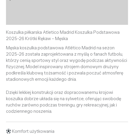
Informacje dodatkowe
Opinie (0)
Koszulka piłkarska Atletico Madrid Koszulka Podstawowa
2025-26 Krótki Rękaw – Męska
Męska koszulka podstawowa Atlético Madrid na sezon
2025-26 została zaprojektowana z myślą o fanach futbolu,
którzy cenią sportowy styl oraz wygodę podczas aktywności
fizycznej. Model inspirowany strojem domowym drużyny
podkreśla klubową tożsamość i pozwala poczuć atmosferę
stadionowych emocji każdego dnia.
Dzięki lekkiej konstrukcji oraz dopracowanemu krojowi
koszulka dobrze układa się na sylwetce, oferując swobodę
ruchów zarówno podczas treningu, gry rekreacyjnej, jak i
codziennego noszenia.
Komfort użytkowania