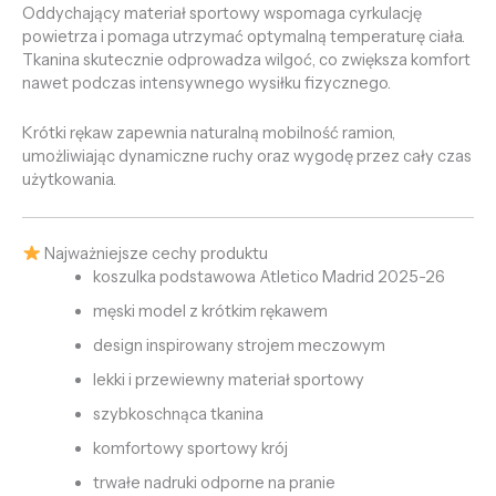
Oddychający materiał sportowy wspomaga cyrkulację
powietrza i pomaga utrzymać optymalną temperaturę ciała.
Tkanina skutecznie odprowadza wilgoć, co zwiększa komfort
nawet podczas intensywnego wysiłku fizycznego.
Krótki rękaw zapewnia naturalną mobilność ramion,
umożliwiając dynamiczne ruchy oraz wygodę przez cały czas
użytkowania.
Najważniejsze cechy produktu
koszulka podstawowa Atletico Madrid 2025-26
męski model z krótkim rękawem
design inspirowany strojem meczowym
lekki i przewiewny materiał sportowy
szybkoschnąca tkanina
komfortowy sportowy krój
trwałe nadruki odporne na pranie