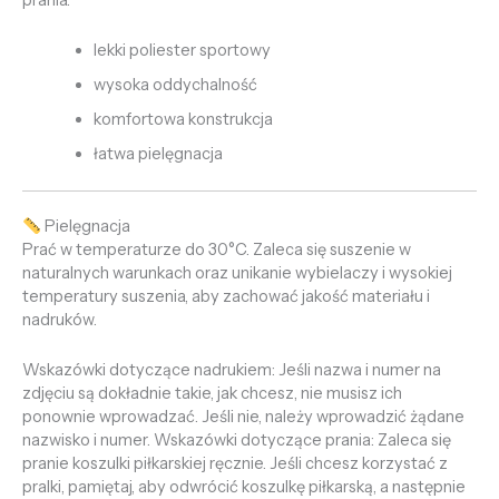
prania.
lekki poliester sportowy
wysoka oddychalność
komfortowa konstrukcja
łatwa pielęgnacja
Pielęgnacja
Prać w temperaturze do 30°C. Zaleca się suszenie w
naturalnych warunkach oraz unikanie wybielaczy i wysokiej
temperatury suszenia, aby zachować jakość materiału i
nadruków.
Wskazówki dotyczące nadrukiem: Jeśli nazwa i numer na
zdjęciu są dokładnie takie, jak chcesz, nie musisz ich
ponownie wprowadzać. Jeśli nie, należy wprowadzić żądane
nazwisko i numer. Wskazówki dotyczące prania: Zaleca się
pranie koszulki piłkarskiej ręcznie. Jeśli chcesz korzystać z
pralki, pamiętaj, aby odwrócić koszulkę piłkarską, a następnie