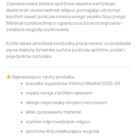
Zaawansowana tkanina sportowa wspiera wentylację i
skutecznie usuwa nadmiar wilgoci, pomagając utrzymać
komfort nawet podczas intensywnego wysiłku fizycznego.
Materiał szybkoschnący ogranicza uczucie przegrzania i
zwiększa wygodę użytkowania.
Krótki rękaw umożliwia swobodną pracę ramion, co przekłada
się na większą dynamikę ruchów podczas sprintów, podań i
pojedynków na boisku.
Najważniejsze cechy produktu
koszulka wyjazdowa Atletico Madrid 2025-26
męska wersja z krótkim rękawem
design inspirowany strojem meczowym
lekki i przewiewny materiał
szybkie odprowadzanie wilgoci
sportowy krój zwiększający wygodę