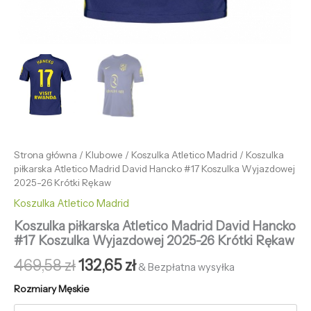
Strona główna
/
Klubowe
/
Koszulka Atletico Madrid
/ Koszulka
piłkarska Atletico Madrid David Hancko #17 Koszulka Wyjazdowej
2025-26 Krótki Rękaw
Koszulka Atletico Madrid
Koszulka piłkarska Atletico Madrid David Hancko
#17 Koszulka Wyjazdowej 2025-26 Krótki Rękaw
469,58
zł
132,65
zł
& Bezpłatna wysyłka
Rozmiary Męskie