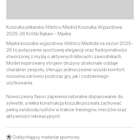
Informacje dodatkowe
Opinie (0)
Koszulka piłkarska Atletico Madrid Koszulka Wyjazdowa
2025-26 Krótki Rękaw – Męska
Męska koszulka wyjazdowa Atlético Madrida na sezon 2025-
26 to połączenie sportowej elegancji oraz funkcjonalności
stworzonej z myślą o aktywnych kibicach i zawodnikach.
Model inspirowany strojem drużyny doskonale oddaje
charakter zespołu, oferując jednocześnie wysoki komfort
noszenia zarówno podczas gry, jak i codziennego
użytkowania.
Nowoczesny fason zapewnia naturalne dopasowanie do
sylwetki, a lekka konstrukcja koszulki pozwala zachować
pełną swobodę ruchów w trakcie treningów, meczów oraz
aktywności rekreacyjnych.
Oddychający materiał sportowy