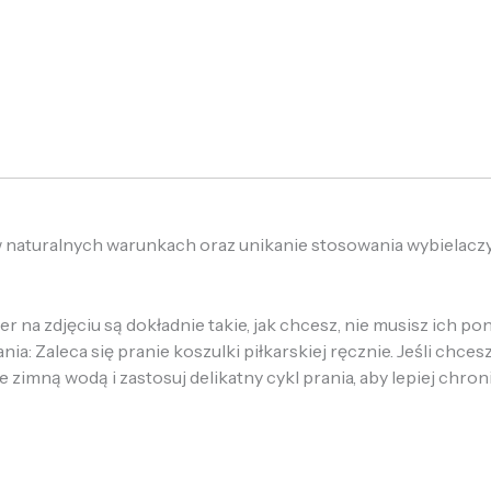
w naturalnych warunkach oraz unikanie stosowania wybielaczy
 na zdjęciu są dokładnie takie, jak chcesz, nie musisz ich p
: Zaleca się pranie koszulki piłkarskiej ręcznie. Jeśli chcesz
e zimną wodą i zastosuj delikatny cykl prania, aby lepiej chron