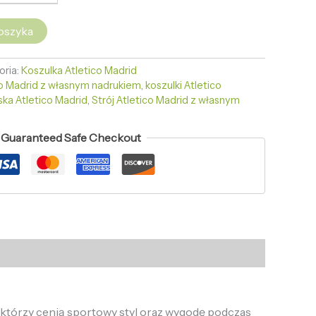
oszyka
oria:
Koszulka Atletico Madrid
co Madrid z własnym nadrukiem
,
koszulki Atletico
ska Atletico Madrid
,
Strój Atletico Madrid z własnym
Guaranteed Safe Checkout
 którzy cenią sportowy styl oraz wygodę podczas