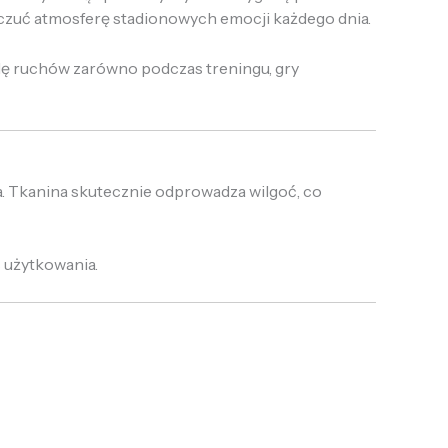
czuć atmosferę stadionowych emocji każdego dnia.
odę ruchów zarówno podczas treningu, gry
. Tkanina skutecznie odprowadza wilgoć, co
 użytkowania.