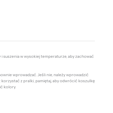
 i suszenia w wysokiej temperaturze, aby zachować
onownie wprowadzać. Jeśli nie, należy wprowadzić
 korzystać z pralki, pamiętaj, aby odwrócić koszulkę
ić kolory.