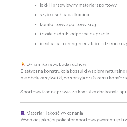
lekki i przewiewny materiał sportowy
szybkoschnąca tkanina
komfortowy sportowy krój
trwałe nadruki odporne na pranie
idealna na trening, mecz lub codzienne u
Dynamika i swoboda ruchów
Elastyczna konstrukcja koszulki wspiera naturalne 
nie obciąża sylwetki, co sprzyja dłuższemu komfort
Sportowy fason sprawia, że koszulka doskonale spra
Materiał i jakość wykonania
Wysokiej jakości poliester sportowy gwarantuje tr