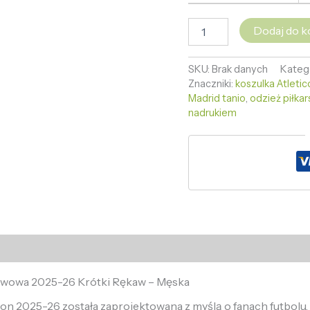
Dodaj do k
SKU:
Brak danych
Kateg
Znaczniki:
koszulka Atleti
Madrid tanio
,
odzież piłkar
nadrukiem
tawowa 2025-26 Krótki Rękaw – Męska
n 2025-26 została zaprojektowana z myślą o fanach futbolu,