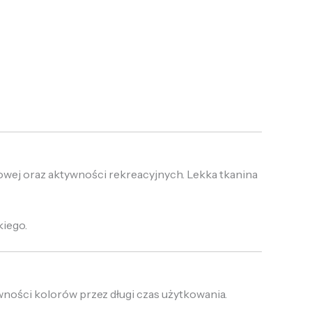
łowej oraz aktywności rekreacyjnych. Lekka tkanina
kiego.
ności kolorów przez długi czas użytkowania.