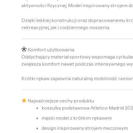
aktywności fizycznej. Model inspirowany strojem
Dzięki lekkiej konstrukcji oraz dopracowanemu kro
rekreacyjnej, jak i codziennego noszenia.
Komfort użytkowania
Oddychający materiał sportowy wspomaga cyrkulacj
zwiększa komfort nawet podczas intensywnego wysi
Krótki rękaw zapewnia naturalną mobilność ramion
Najważniejsze cechy produktu
koszulka podstawowa Atletico Madrid 20
męski model z krótkim rękawem
design inspirowany strojem meczowym