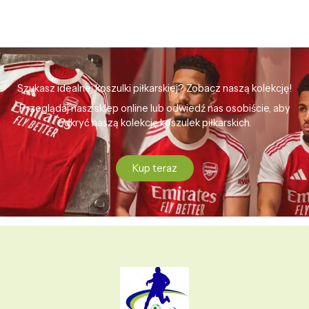
Szukasz idealnej koszulki piłkarskiej? Zobacz naszą kolekcję!
Przeglądaj nasz sklep online lub odwiedź nas osobiście, aby
odkryć naszą kolekcję koszulek piłkarskich.
Kup teraz