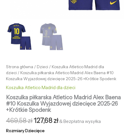
Strona główna
/
Dzieci
/
Koszulka Atletico Madrid dla
dzieci
/ Koszulka piłkarska Atletico Madrid Alex Baena #10
Koszulka Wyjazdowej dziecięce 2025-26 +Krótkie Spodenk
Koszulka Atletico Madrid dla dzieci
Koszulka piłkarska Atletico Madrid Alex Baena
#10 Koszulka Wyjazdowej dziecięce 2025-26
+Krótkie Spodenk
469,58
zł
127,68
zł
& Bezpłatna wysyłka
Rozmiary Dziecięce