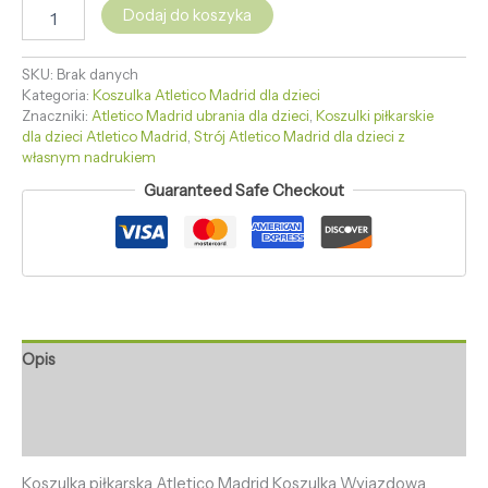
Dodaj do koszyka
SKU:
Brak danych
Kategoria:
Koszulka Atletico Madrid dla dzieci
Znaczniki:
Atletico Madrid ubrania dla dzieci
,
Koszulki piłkarskie
dla dzieci Atletico Madrid
,
Strój Atletico Madrid dla dzieci z
własnym nadrukiem
Guaranteed Safe Checkout
Opis
Informacje dodatkowe
Opinie (0)
Koszulka piłkarska Atletico Madrid Koszulka Wyjazdowa