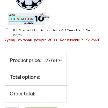
UCL Starball + UEFA Foundation 10 Years Patch Set
(
+
36,82
zł
)
Zyskaj 10% rabatu powyżej 300 zł, Kod kuponu: PILKARSKIE
Product price:
127,68
zł
Total options:
Order total: