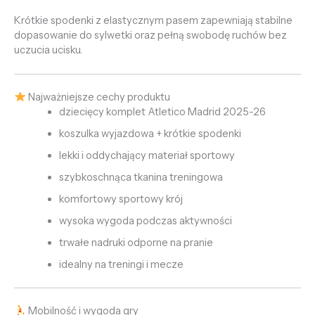
Krótkie spodenki z elastycznym pasem zapewniają stabilne
dopasowanie do sylwetki oraz pełną swobodę ruchów bez
uczucia ucisku.
Najważniejsze cechy produktu
dziecięcy komplet Atletico Madrid 2025-26
koszulka wyjazdowa + krótkie spodenki
lekki i oddychający materiał sportowy
szybkoschnąca tkanina treningowa
komfortowy sportowy krój
wysoka wygoda podczas aktywności
trwałe nadruki odporne na pranie
idealny na treningi i mecze
Mobilność i wygoda gry