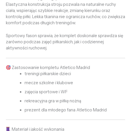
Elastyczna konstrukcja stroju pozwala na naturalne ruchy
ciała, wspierając szybkie reakcje, zmianę kierunku oraz
kontrolę piłki. Lekka tkanina nie ogranicza ruchów, co zwiększa
komfort podczas długich treningów.
Sportowy fason sprawia, że komplet doskonale sprawdza się
zarówno podczas zajęć piłkarskich, jak i codziennej
aktywności ruchowej.
Zastosowanie kompletu Atletico Madrid
treningi piłkarskie dzieci
mecze szkolne i klubowe
zajęcia sportowe i WF
rekreacyjna gra w piłkę nożną
prezent dla młodego fana Atletico Madrid
Materiał i jakość wykonania