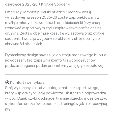
dziecięce 2025-26 + Krótkie Spodenki
Dziecięcy komplet piłkarski Atlético Madrid w wersji
wyjazdowej na sezon 2025-26 został zaprojektowany z
myślą o młodych zawodnikach oraz kibicach, którzy chcą
trenować w sportowym stylu inspirowanym profesjonalną
drużyną. Zestaw obejmuje koszulkę wyjazdową oraz krótkie
spodenki, tworząc wygodny i praktyczny strój idealny do
aktywności piłkarskich.
Dynamiczny design nawiązuje do stroju meczowego klubu, a
nowoczesny krój zapewnia komfort i swobodę ruchów
podczas biegania, podań oraz intensywnej gry zespołowej.
Komfort i wentylacja
Strój wykonany został z lekkiego materiału sportowego,
który wspiera cyrkulację powietrza i skutecznie odprowadza
wilgoć. Dzięki szybkoschnącej tkaninie dziecko może cieszyć
się komfortem zarówno podczas treningów, jak i rekreacyjnej
gry.