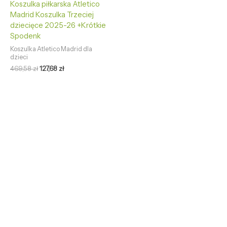
Koszulka piłkarska Atletico
Madrid Koszulka Trzeciej
dziecięce 2025-26 +Krótkie
Spodenk
Koszulka Atletico Madrid dla
dzieci
469,58
zł
127,68
zł