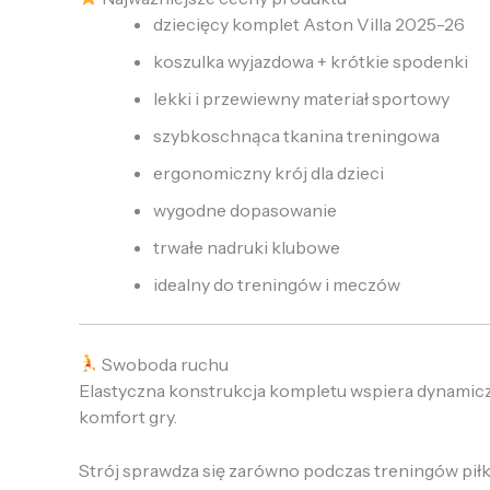
dziecięcy komplet Aston Villa 2025-26
koszulka wyjazdowa + krótkie spodenki
lekki i przewiewny materiał sportowy
szybkoschnąca tkanina treningowa
ergonomiczny krój dla dzieci
wygodne dopasowanie
trwałe nadruki klubowe
idealny do treningów i meczów
Swoboda ruchu
Elastyczna konstrukcja kompletu wspiera dynamiczn
komfort gry.
Strój sprawdza się zarówno podczas treningów piłka