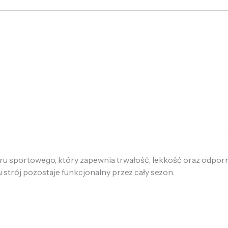
tru sportowego, który zapewnia trwałość, lekkość oraz odpor
u strój pozostaje funkcjonalny przez cały sezon.