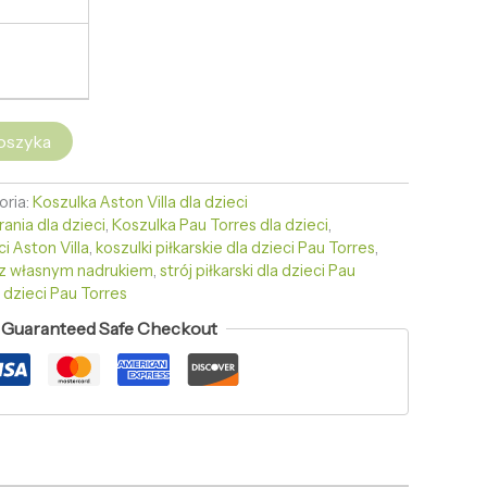
oszyka
oria:
Koszulka Aston Villa dla dzieci
rania dla dzieci
,
Koszulka Pau Torres dla dzieci
,
ci Aston Villa
,
koszulki piłkarskie dla dzieci Pau Torres
,
ci z własnym nadrukiem
,
strój piłkarski dla dzieci Pau
a dzieci Pau Torres
Guaranteed Safe Checkout