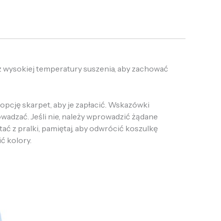
z wysokiej temperatury suszenia, aby zachować
opcję skarpet, aby je zapłacić. Wskazówki
owadzać. Jeśli nie, należy wprowadzić żądane
tać z pralki, pamiętaj, aby odwrócić koszulkę
ić kolory.