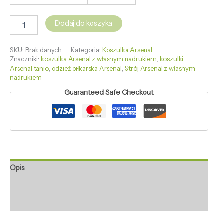
Dodaj do koszyka
SKU:
Brak danych
Kategoria:
Koszulka Arsenal
Znaczniki:
koszulka Arsenal z własnym nadrukiem
,
koszulki
Arsenal tanio
,
odzież piłkarska Arsenal
,
Strój Arsenal z własnym
nadrukiem
Guaranteed Safe Checkout
Opis
Informacje dodatkowe
Opinie (0)