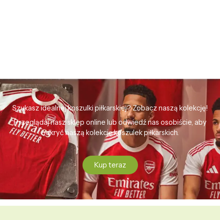
Szukasz idealnej koszulki piłkarskiej? Zobacz naszą kolekcję!
Przeglądaj nasz sklep online lub odwiedź nas osobiście, aby
odkryć naszą kolekcję koszulek piłkarskich.
Kup teraz