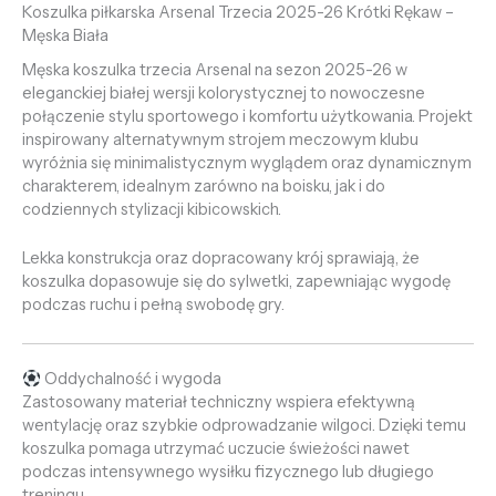
Koszulka piłkarska Arsenal Trzecia 2025-26 Krótki Rękaw –
Męska Biała
Męska koszulka trzecia Arsenal na sezon 2025-26 w
eleganckiej białej wersji kolorystycznej to nowoczesne
połączenie stylu sportowego i komfortu użytkowania. Projekt
inspirowany alternatywnym strojem meczowym klubu
wyróżnia się minimalistycznym wyglądem oraz dynamicznym
charakterem, idealnym zarówno na boisku, jak i do
codziennych stylizacji kibicowskich.
Lekka konstrukcja oraz dopracowany krój sprawiają, że
koszulka dopasowuje się do sylwetki, zapewniając wygodę
podczas ruchu i pełną swobodę gry.
Oddychalność i wygoda
Zastosowany materiał techniczny wspiera efektywną
wentylację oraz szybkie odprowadzanie wilgoci. Dzięki temu
koszulka pomaga utrzymać uczucie świeżości nawet
podczas intensywnego wysiłku fizycznego lub długiego
treningu.