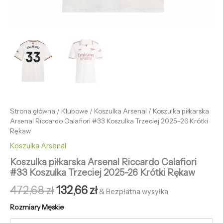
Strona główna
/
Klubowe
/
Koszulka Arsenal
/ Koszulka piłkarska
Arsenal Riccardo Calafiori #33 Koszulka Trzeciej 2025-26 Krótki
Rękaw
Koszulka Arsenal
Koszulka piłkarska Arsenal Riccardo Calafiori
#33 Koszulka Trzeciej 2025-26 Krótki Rękaw
472,68
zł
132,66
zł
& Bezpłatna wysyłka
Rozmiary Męskie