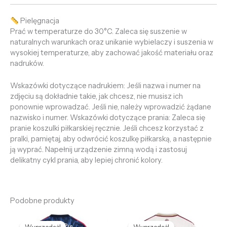
Pielęgnacja
Prać w temperaturze do 30°C. Zaleca się suszenie w
naturalnych warunkach oraz unikanie wybielaczy i suszenia w
wysokiej temperaturze, aby zachować jakość materiału oraz
nadruków.
Wskazówki dotyczące nadrukiem: Jeśli nazwa i numer na
zdjęciu są dokładnie takie, jak chcesz, nie musisz ich
ponownie wprowadzać. Jeśli nie, należy wprowadzić żądane
nazwisko i numer. Wskazówki dotyczące prania: Zaleca się
pranie koszulki piłkarskiej ręcznie. Jeśli chcesz korzystać z
pralki, pamiętaj, aby odwrócić koszulkę piłkarską, a następnie
ją wyprać. Napełnij urządzenie zimną wodą i zastosuj
delikatny cykl prania, aby lepiej chronić kolory.
Podobne produkty
Pierwotna
Aktualna
Pierwotna
Aktualna
cena
cena
cena
cena