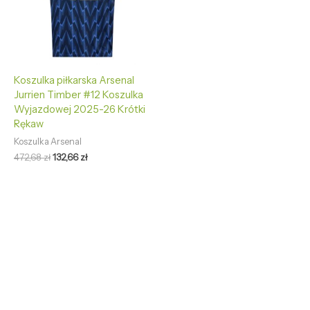
Koszulka piłkarska Arsenal
Jurrien Timber #12 Koszulka
Wyjazdowej 2025-26 Krótki
Rękaw
Koszulka Arsenal
472,68
zł
132,66
zł