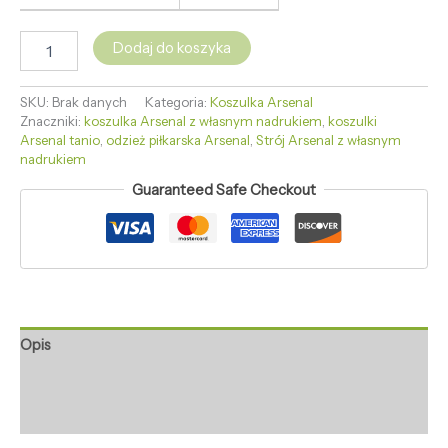
Dodaj do koszyka
SKU:
Brak danych
Kategoria:
Koszulka Arsenal
Znaczniki:
koszulka Arsenal z własnym nadrukiem
,
koszulki
Arsenal tanio
,
odzież piłkarska Arsenal
,
Strój Arsenal z własnym
nadrukiem
Guaranteed Safe Checkout
Opis
Informacje dodatkowe
Opinie (0)