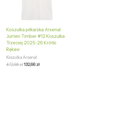
Koszulka piłkarska Arsenal
Jurrien Timber #12 Koszulka
Trzeciej 2025-26 Krótki
Rękaw
Koszulka Arsenal
472,68
zł
132,66
zł