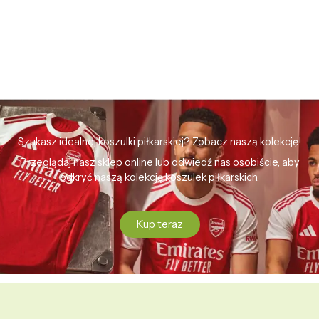
Szukasz idealnej koszulki piłkarskiej? Zobacz naszą kolekcję!
Przeglądaj nasz sklep online lub odwiedź nas osobiście, aby
odkryć naszą kolekcję koszulek piłkarskich.
Kup teraz