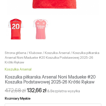
Strona główna
/
Klubowe
/
Koszulka Arsenal
/ Koszulka piłkarska
Arsenal Noni Madueke #20 Koszulka Podstawowej 2025-26
Krótki Rękaw
Koszulka Arsenal
Koszulka piłkarska Arsenal Noni Madueke #20
Koszulka Podstawowej 2025-26 Krótki Rękaw
472,68
zł
132,66
zł
& Bezpłatna wysyłka
Rozmiary Męskie