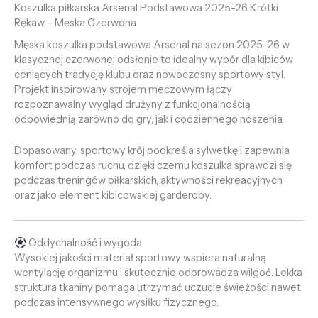
Koszulka piłkarska Arsenal Podstawowa 2025-26 Krótki
Rękaw – Męska Czerwona
Męska koszulka podstawowa Arsenal na sezon 2025-26 w
klasycznej czerwonej odsłonie to idealny wybór dla kibiców
ceniących tradycję klubu oraz nowoczesny sportowy styl.
Projekt inspirowany strojem meczowym łączy
rozpoznawalny wygląd drużyny z funkcjonalnością
odpowiednią zarówno do gry, jak i codziennego noszenia.
Dopasowany, sportowy krój podkreśla sylwetkę i zapewnia
komfort podczas ruchu, dzięki czemu koszulka sprawdzi się
podczas treningów piłkarskich, aktywności rekreacyjnych
oraz jako element kibicowskiej garderoby.
Oddychalność i wygoda
Wysokiej jakości materiał sportowy wspiera naturalną
wentylację organizmu i skutecznie odprowadza wilgoć. Lekka
struktura tkaniny pomaga utrzymać uczucie świeżości nawet
podczas intensywnego wysiłku fizycznego.