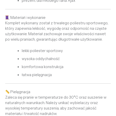
prezent dla młodego fana Ajax
Materiał i wykonanie
Komplet wykonany został z trwałego poliestru sportowego,
który zapewnia lekkość, wygodę oraz odporność na częste
użytkowanie. Materiał zachowuje swoje właściwości nawet
po wielu praniach, gwarantując długotrwałe użytkowanie.
lekki poliester sportowy
wysoka oddychalność
komfortowa konstrukcja
łatwa pielęgnacja
Pielęgnacja
Zaleca się pranie w temperaturze do 30°C oraz suszenie w
naturalnych warunkach. Należy unikać wybielaczy oraz
wysokiej temperatury suszenia, aby zachować jakość
materiału i trwałość nadruków.