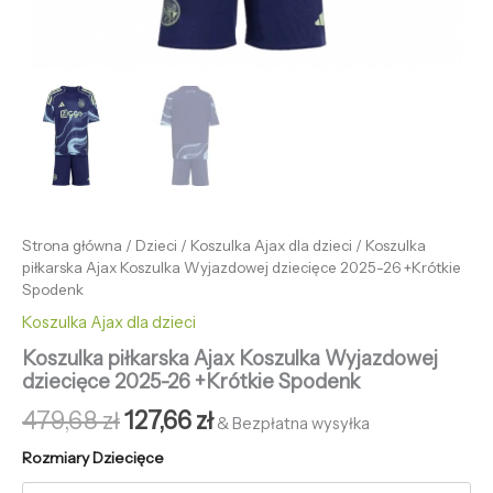
Strona główna
/
Dzieci
/
Koszulka Ajax dla dzieci
/ Koszulka
piłkarska Ajax Koszulka Wyjazdowej dziecięce 2025-26 +Krótkie
Spodenk
Koszulka Ajax dla dzieci
Koszulka piłkarska Ajax Koszulka Wyjazdowej
dziecięce 2025-26 +Krótkie Spodenk
479,68
zł
127,66
zł
& Bezpłatna wysyłka
Rozmiary Dziecięce