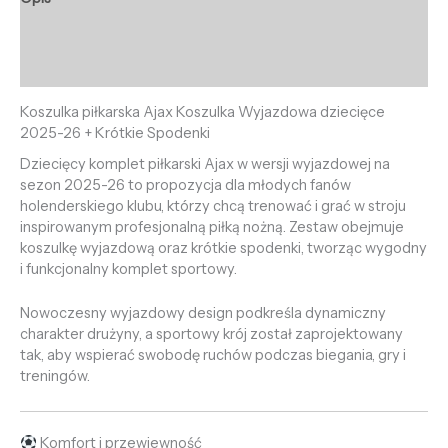
Informacje dodatkowe
Opinie (0)
Koszulka piłkarska Ajax Koszulka Wyjazdowa dziecięce
2025-26 + Krótkie Spodenki
Dziecięcy komplet piłkarski Ajax w wersji wyjazdowej na
sezon 2025-26 to propozycja dla młodych fanów
holenderskiego klubu, którzy chcą trenować i grać w stroju
inspirowanym profesjonalną piłką nożną. Zestaw obejmuje
koszulkę wyjazdową oraz krótkie spodenki, tworząc wygodny
i funkcjonalny komplet sportowy.
Nowoczesny wyjazdowy design podkreśla dynamiczny
charakter drużyny, a sportowy krój został zaprojektowany
tak, aby wspierać swobodę ruchów podczas biegania, gry i
treningów.
Komfort i przewiewność