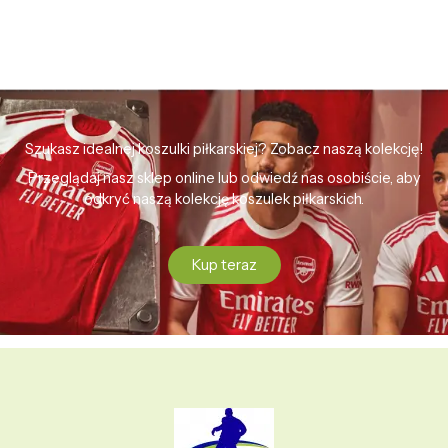
Szukasz idealnej koszulki piłkarskiej? Zobacz naszą kolekcję!
Przeglądaj nasz sklep online lub odwiedź nas osobiście, aby
odkryć naszą kolekcję koszulek piłkarskich.
Kup teraz