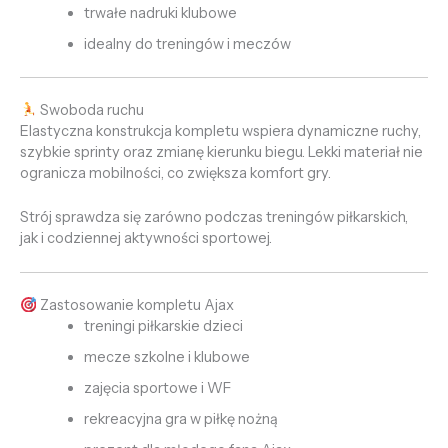
trwałe nadruki klubowe
idealny do treningów i meczów
Swoboda ruchu
Elastyczna konstrukcja kompletu wspiera dynamiczne ruchy,
szybkie sprinty oraz zmianę kierunku biegu. Lekki materiał nie
ogranicza mobilności, co zwiększa komfort gry.
Strój sprawdza się zarówno podczas treningów piłkarskich,
jak i codziennej aktywności sportowej.
Zastosowanie kompletu Ajax
treningi piłkarskie dzieci
mecze szkolne i klubowe
zajęcia sportowe i WF
rekreacyjna gra w piłkę nożną