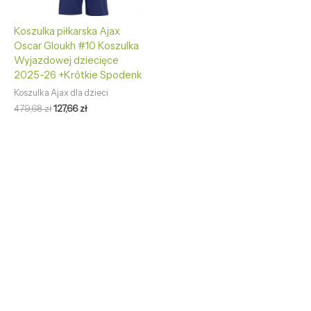
Koszulka piłkarska Ajax
Oscar Gloukh #10 Koszulka
Wyjazdowej dziecięce
2025-26 +Krótkie Spodenk
Koszulka Ajax dla dzieci
479,68
zł
127,66
zł