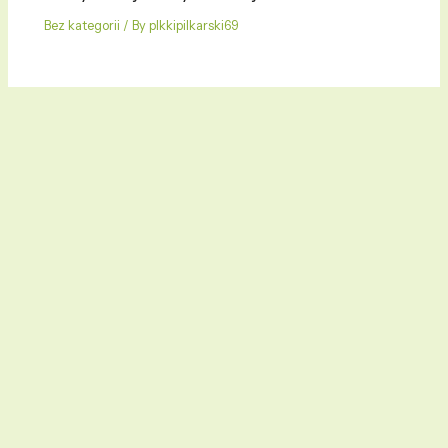
Bez kategorii
/ By
plkkipilkarski69