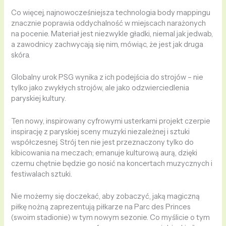
Co więcej, najnowocześniejsza technologia body mappingu
znacznie poprawia oddychalność w miejscach narażonych
na pocenie. Materiał jest niezwykle gładki, niemal jak jedwab,
a zawodnicy zachwycają się nim, mówiąc, że jest jak druga
skóra.
Globalny urok PSG wynika z ich podejścia do strojów – nie
tylko jako zwykłych strojów, ale jako odzwierciedlenia
paryskiej kultury.
Ten nowy, inspirowany cyfrowymi usterkami projekt czerpie
inspirację z paryskiej sceny muzyki niezależnej i sztuki
współczesnej. Strój ten nie jest przeznaczony tylko do
kibicowania na meczach; emanuje kulturową aurą, dzięki
czemu chętnie będzie go nosić na koncertach muzycznych i
festiwalach sztuki.
Nie możemy się doczekać, aby zobaczyć, jaką magiczną
piłkę nożną zaprezentują piłkarze na Parc des Princes
(swoim stadionie) w tym nowym sezonie. Co myślicie o tym