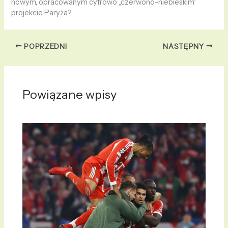
nowym, opracowanym cyfrowo „czerwono-niebieskim”
projekcie Paryża?
POPRZEDNI
NASTĘPNY
Powiązane wpisy