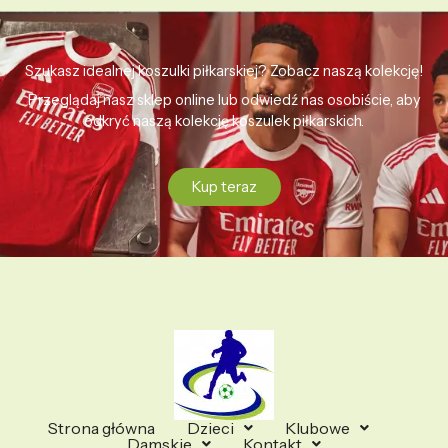
Szukasz idealnej koszulki piłkarskiej? Zobacz naszą kolekcję!
Przeglądaj nasz sklep online lub odwiedź nas osobiście, aby
odkryć naszą kolekcję koszulek piłkarskich.
Kup teraz
Strona główna
Dzieci
Klubowe
Damskie
Kontakt