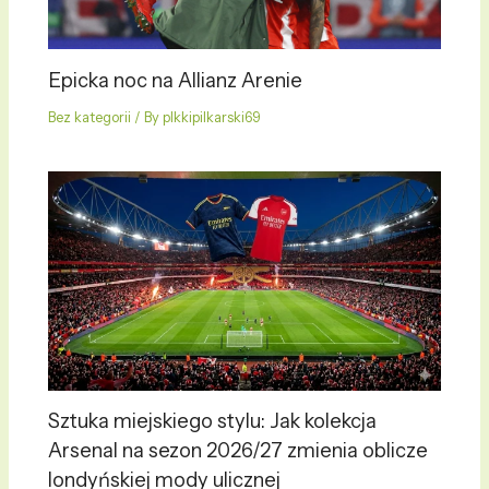
Epicka noc na Allianz Arenie
Bez kategorii
/ By
plkkipilkarski69
Sztuka miejskiego stylu: Jak kolekcja
Arsenal na sezon 2026/27 zmienia oblicze
londyńskiej mody ulicznej