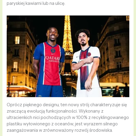
paryskiej kawiarni lub na ulicę.
Oprócz pięknego designu, ten nowy strój charakteryzuje się
znaczącą ewolucją funkcjonalności. Wykonany z
ultracienkich nici pochodzących w 100% z recyklingowanego
plastiku wyłowionego z oceanów, jest wyrazem silnego
zaangażowania w zrównoważony rozwój środowiska.