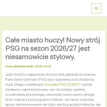
Przejdź
do
treści
Całe miasto huczy! Nowy strój
PSG na sezon 2026/27 jest
niesamowicie stylowy.
Przez
plkkipilkarski69
/
2026-05-27
Jeśli chodzi o najbardziej stylowy klub piłkarski na świecie,
Paris Saint-Germain (PSG) bez wątpienia przychodzi na
myśl. Długo oczekiwany
Koszulka PSG 2026/27
został
niedawno zaprezentowany i po raz kolejny spełnia
oczekiwania, prezentując niezwykle nowoczesny design,
który wykracza poza granice futbolu. Już teraz wzbudza
spore zainteresowanie nie tylko wśród paryskich kibiców, ale