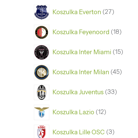
Koszulka Everton
27
Koszulka Feyenoord
18
Koszulka Inter Miami
15
Koszulka Inter Milan
45
Koszulka Juventus
33
Koszulka Lazio
12
Koszulka Lille OSC
3