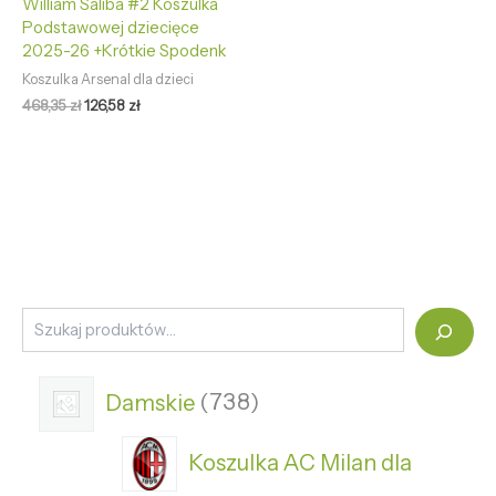
William Saliba #2 Koszulka
Podstawowej dziecięce
2025-26 +Krótkie Spodenk
Koszulka Arsenal dla dzieci
468,35
zł
126,58
zł
Damskie
738
Koszulka AC Milan dla