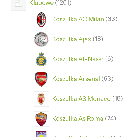
Klubowe
1261
Koszulka AC Milan
33
Koszulka Ajax
18
Koszulka Al-Nassr
6
Koszulka Arsenal
63
Koszulka AS Monaco
18
Koszulka As Roma
24