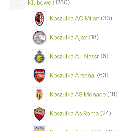
Klubowe
1280
Koszulka AC Milan
33
Koszulka Ajax
18
Koszulka Al-Nassr
6
Koszulka Arsenal
63
Koszulka AS Monaco
18
Koszulka As Roma
24