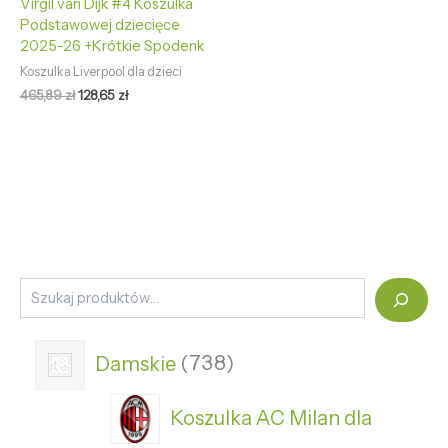
Virgil van Dijk #4 Koszulka
Podstawowej dziecięce
2025-26 +Krótkie Spodenk
Koszulka Liverpool dla dzieci
465,89
zł
128,65
zł
Damskie
738
Koszulka AC Milan dla