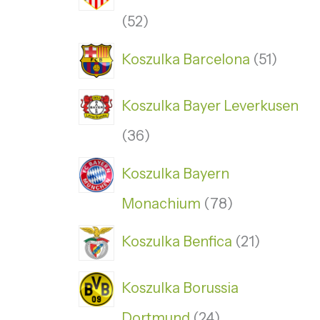
52
Koszulka Barcelona
51
Koszulka Bayer Leverkusen
36
Koszulka Bayern
Monachium
78
Koszulka Benfica
21
Koszulka Borussia
Dortmund
24