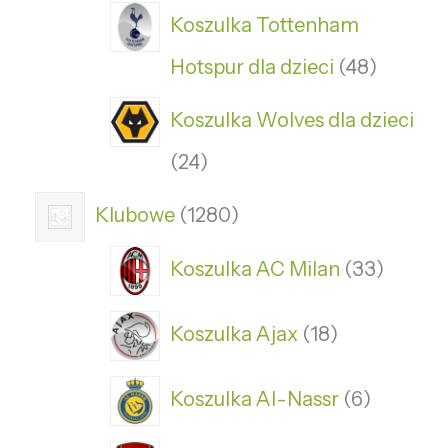
Koszulka Tottenham
Hotspur dla dzieci
48
Koszulka Wolves dla dzieci
24
Klubowe
1280
Koszulka AC Milan
33
Koszulka Ajax
18
Koszulka Al-Nassr
6