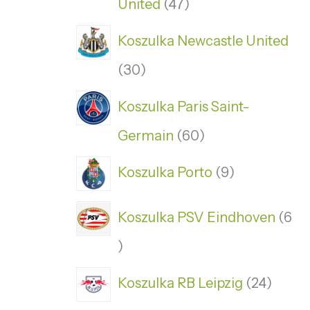
United
47
Koszulka Newcastle United
30
Koszulka Paris Saint-
Germain
60
Koszulka Porto
9
Koszulka PSV Eindhoven
6
Koszulka RB Leipzig
24