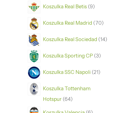
Koszulka Real Betis
9
Koszulka Real Madrid
70
Koszulka Real Sociedad
14
Koszulka Sporting CP
3
Koszulka SSC Napoli
21
Koszulka Tottenham
Hotspur
64
Koszulka Valencia
6