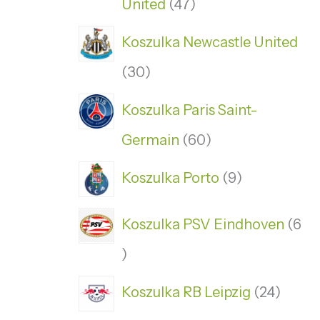
United
47
Koszulka Newcastle United
30
Koszulka Paris Saint-
Germain
60
Koszulka Porto
9
Koszulka PSV Eindhoven
6
Koszulka RB Leipzig
24