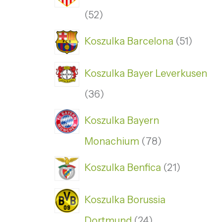
52
Koszulka Barcelona
51
Koszulka Bayer Leverkusen
36
Koszulka Bayern
Monachium
78
Koszulka Benfica
21
Koszulka Borussia
Dortmund
24