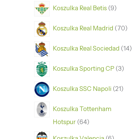
Koszulka Real Betis
9
Koszulka Real Madrid
70
Koszulka Real Sociedad
14
Koszulka Sporting CP
3
Koszulka SSC Napoli
21
Koszulka Tottenham
Hotspur
64
Koszulka Valencia
6