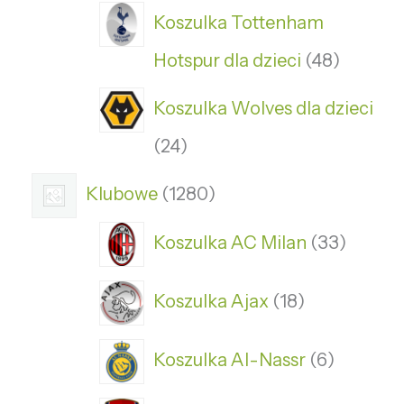
Koszulka Tottenham
Hotspur dla dzieci
48
Koszulka Wolves dla dzieci
24
Klubowe
1280
Koszulka AC Milan
33
Koszulka Ajax
18
Koszulka Al-Nassr
6