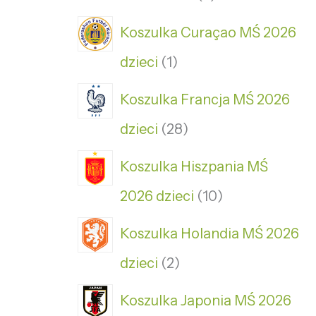
Koszulka Curaçao MŚ 2026
dzieci
1
Koszulka Francja MŚ 2026
dzieci
28
Koszulka Hiszpania MŚ
2026 dzieci
10
Koszulka Holandia MŚ 2026
dzieci
2
Koszulka Japonia MŚ 2026