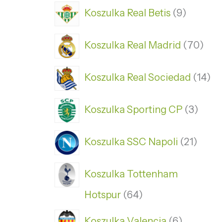
Koszulka Real Betis
9
Koszulka Real Madrid
70
Koszulka Real Sociedad
14
Koszulka Sporting CP
3
Koszulka SSC Napoli
21
Koszulka Tottenham
Hotspur
64
Koszulka Valencia
6