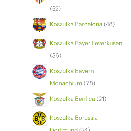
52
Koszulka Barcelona
48
Koszulka Bayer Leverkusen
36
Koszulka Bayern
Monachium
78
Koszulka Benfica
21
Koszulka Borussia
Dortmund
24