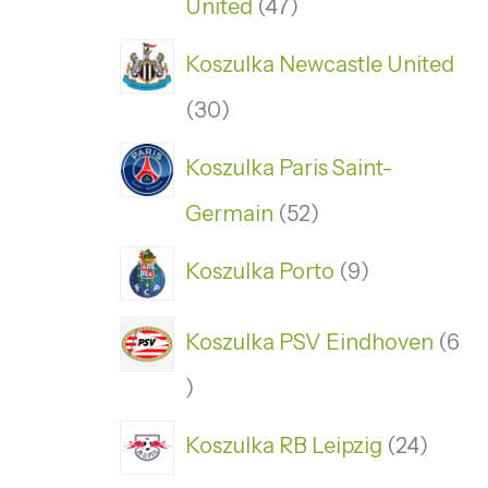
United
47
Koszulka Newcastle United
30
Koszulka Paris Saint-
Germain
52
Koszulka Porto
9
Koszulka PSV Eindhoven
6
Koszulka RB Leipzig
24