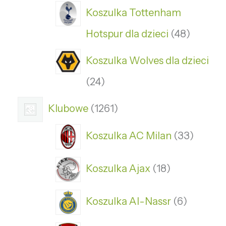
Koszulka Tottenham
Hotspur dla dzieci
48
Koszulka Wolves dla dzieci
24
Klubowe
1261
Koszulka AC Milan
33
Koszulka Ajax
18
Koszulka Al-Nassr
6