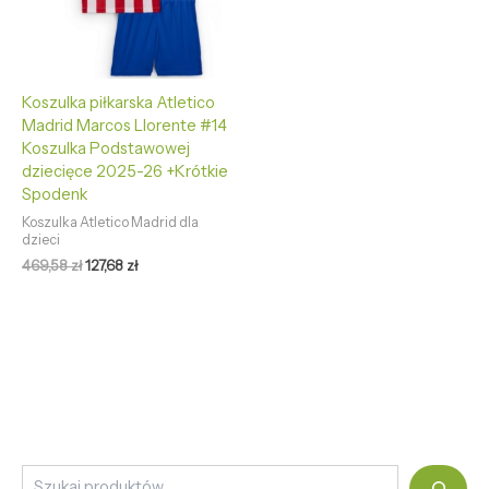
Koszulka piłkarska Atletico
Madrid Marcos Llorente #14
Koszulka Podstawowej
dziecięce 2025-26 +Krótkie
Spodenk
Koszulka Atletico Madrid dla
dzieci
469,58
zł
127,68
zł