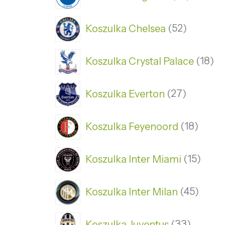
Koszulka Chelsea
52
Koszulka Crystal Palace
18
Koszulka Everton
27
Koszulka Feyenoord
18
Koszulka Inter Miami
15
Koszulka Inter Milan
45
Koszulka Juventus
33