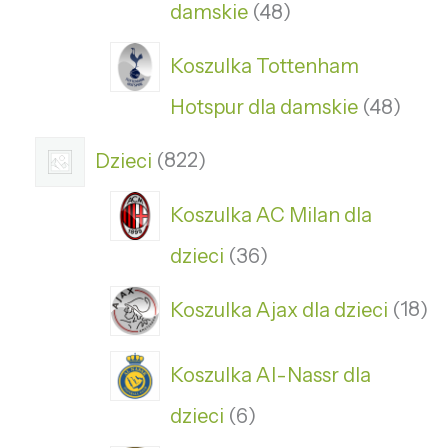
damskie
48
Koszulka Tottenham
Hotspur dla damskie
48
Dzieci
822
Koszulka AC Milan dla
dzieci
36
Koszulka Ajax dla dzieci
18
Koszulka Al-Nassr dla
dzieci
6