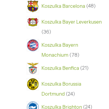
Koszulka Barcelona
48
Koszulka Bayer Leverkusen
36
Koszulka Bayern
Monachium
78
Koszulka Benfica
21
Koszulka Borussia
Dortmund
24
Koszulka Brighton
24