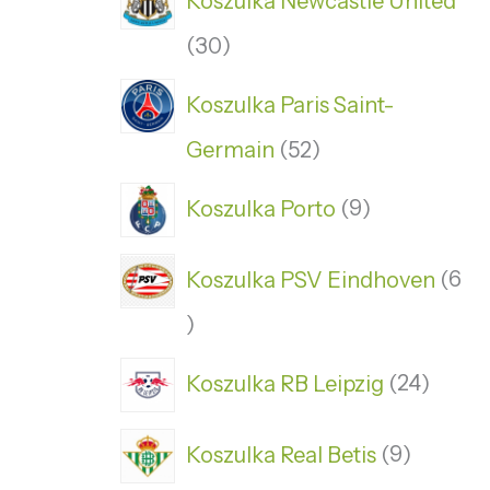
Koszulka Newcastle United
30
Koszulka Paris Saint-
Germain
52
Koszulka Porto
9
Koszulka PSV Eindhoven
6
Koszulka RB Leipzig
24
Koszulka Real Betis
9