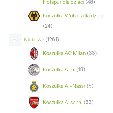
Hotspur dla dzieci
48
Koszulka Wolves dla dzieci
24
Klubowe
1261
Koszulka AC Milan
33
Koszulka Ajax
18
Koszulka Al-Nassr
6
Koszulka Arsenal
63