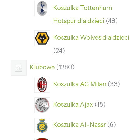
Koszulka Tottenham
Hotspur dla dzieci
48
Koszulka Wolves dla dzieci
24
Klubowe
1280
Koszulka AC Milan
33
Koszulka Ajax
18
Koszulka Al-Nassr
6