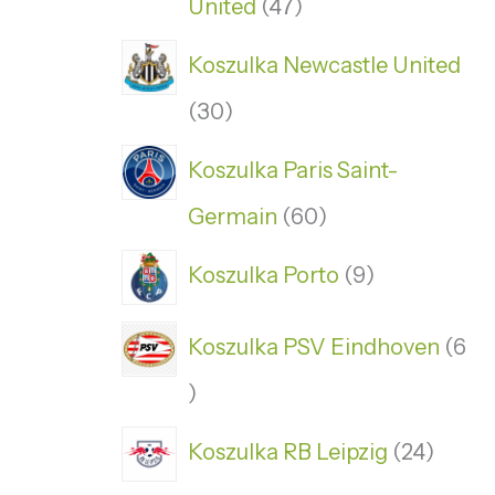
United
47
Koszulka Newcastle United
30
Koszulka Paris Saint-
Germain
60
Koszulka Porto
9
Koszulka PSV Eindhoven
6
Koszulka RB Leipzig
24