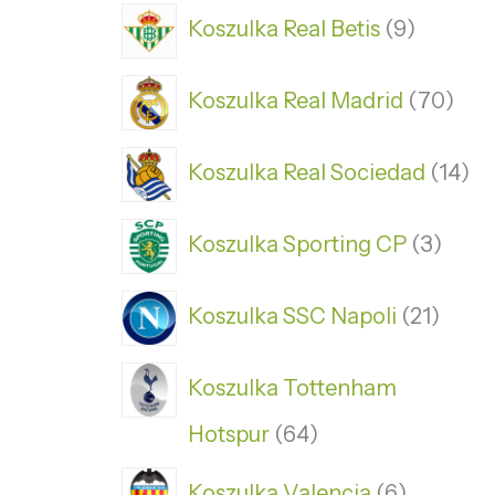
Koszulka Real Betis
9
Koszulka Real Madrid
70
Koszulka Real Sociedad
14
Koszulka Sporting CP
3
Koszulka SSC Napoli
21
Koszulka Tottenham
Hotspur
64
Koszulka Valencia
6