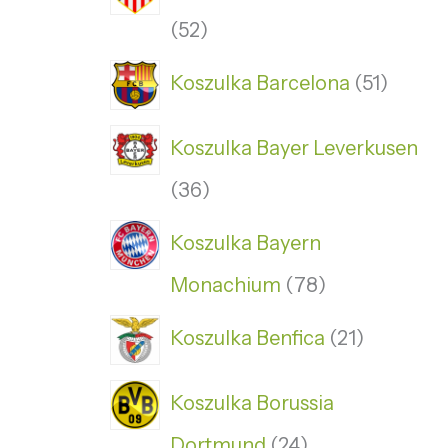
52
Koszulka Barcelona
51
Koszulka Bayer Leverkusen
36
Koszulka Bayern
Monachium
78
Koszulka Benfica
21
Koszulka Borussia
Dortmund
24