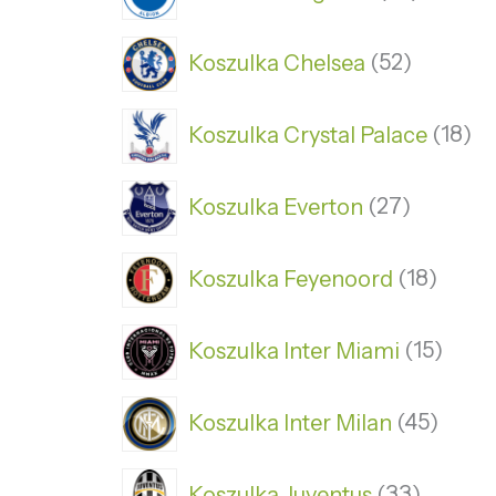
Koszulka Chelsea
52
Koszulka Crystal Palace
18
Koszulka Everton
27
Koszulka Feyenoord
18
Koszulka Inter Miami
15
Koszulka Inter Milan
45
Koszulka Juventus
33