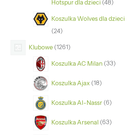
Hotspur dla dzieci
48
Koszulka Wolves dla dzieci
24
Klubowe
1261
Koszulka AC Milan
33
Koszulka Ajax
18
Koszulka Al-Nassr
6
Koszulka Arsenal
63