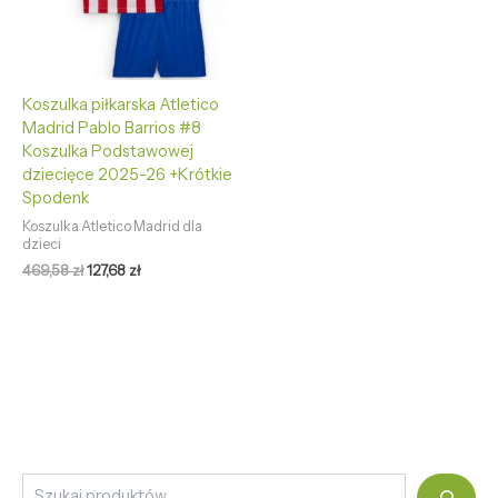
Koszulka piłkarska Atletico
Madrid Pablo Barrios #8
Koszulka Podstawowej
dziecięce 2025-26 +Krótkie
Spodenk
Koszulka Atletico Madrid dla
dzieci
469,58
zł
127,68
zł