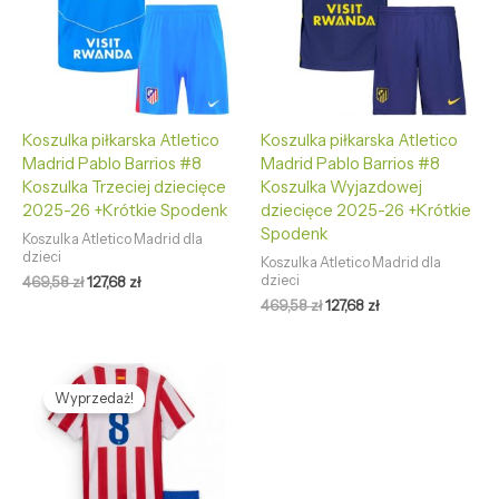
Koszulka piłkarska Atletico
Koszulka piłkarska Atletico
Madrid Pablo Barrios #8
Madrid Pablo Barrios #8
Koszulka Trzeciej dziecięce
Koszulka Wyjazdowej
2025-26 +Krótkie Spodenk
dziecięce 2025-26 +Krótkie
Spodenk
Koszulka Atletico Madrid dla
dzieci
Koszulka Atletico Madrid dla
dzieci
469,58
zł
127,68
zł
469,58
zł
127,68
zł
Pierwotna
Aktualna
cena
cena
Wyprzedaż!
wynosiła:
wynosi:
469,58 zł.
127,68 zł.