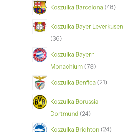
Koszulka Barcelona
48
Koszulka Bayer Leverkusen
36
Koszulka Bayern
Monachium
78
Koszulka Benfica
21
Koszulka Borussia
Dortmund
24
Koszulka Brighton
24