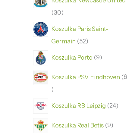
Koszulka Newcastle United
30
Koszulka Paris Saint-
Germain
52
Koszulka Porto
9
Koszulka PSV Eindhoven
6
Koszulka RB Leipzig
24
Koszulka Real Betis
9