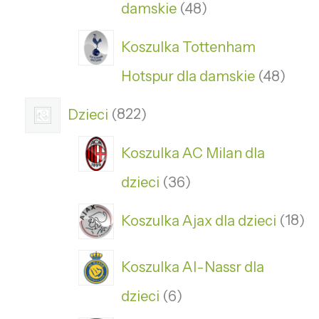
damskie
48
Koszulka Tottenham
Hotspur dla damskie
48
Dzieci
822
Koszulka AC Milan dla
dzieci
36
Koszulka Ajax dla dzieci
18
Koszulka Al-Nassr dla
dzieci
6