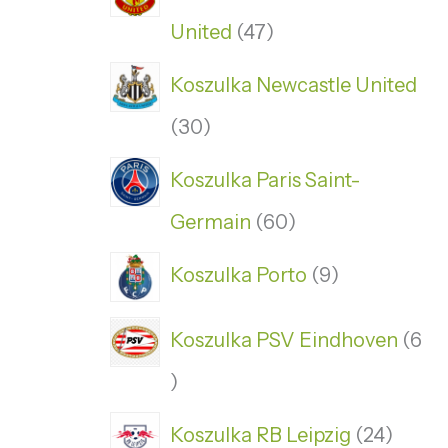
United
47
Koszulka Newcastle United
30
Koszulka Paris Saint-
Germain
60
Koszulka Porto
9
Koszulka PSV Eindhoven
6
Koszulka RB Leipzig
24