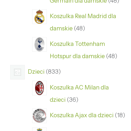
Germain dla damskie
48
Koszulka Real Madrid dla
damskie
48
Koszulka Tottenham
Hotspur dla damskie
48
Dzieci
833
Koszulka AC Milan dla
dzieci
36
Koszulka Ajax dla dzieci
18