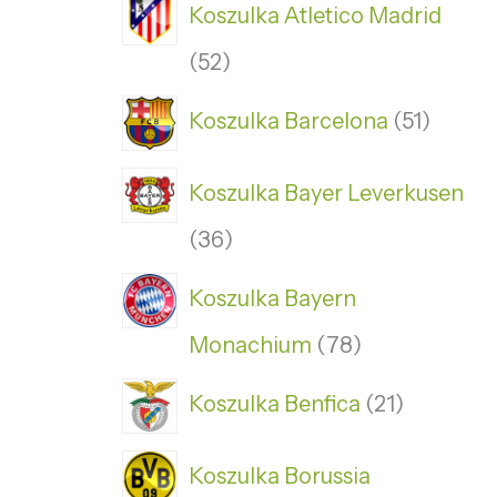
Koszulka Atletico Madrid
52
Koszulka Barcelona
51
Koszulka Bayer Leverkusen
36
Koszulka Bayern
Monachium
78
Koszulka Benfica
21
Koszulka Borussia