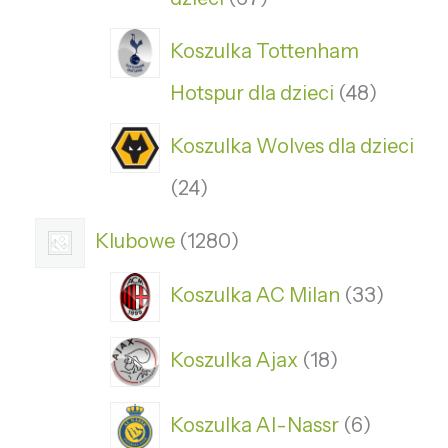
Koszulka Tottenham
Hotspur dla dzieci
48
Koszulka Wolves dla dzieci
24
Klubowe
1280
Koszulka AC Milan
33
Koszulka Ajax
18
Koszulka Al-Nassr
6