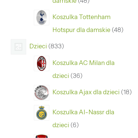
damskie
48
Koszulka Tottenham
Hotspur dla damskie
48
Dzieci
833
Koszulka AC Milan dla
dzieci
36
Koszulka Ajax dla dzieci
18
Koszulka Al-Nassr dla
dzieci
6