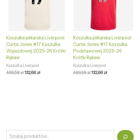
Koszulka piłkarska Liverpool
Koszulka piłkarska Liverpool
Curtis Jones #17 Koszulka
Curtis Jones #17 Koszulka
Wyjazdowej 2025-26 Krótki
Podstawowej 2025-26
Rękaw
Krótki Rękaw
Koszulka Liverpool
Koszulka Liverpool
469,58
zł
132,66
zł
469,58
zł
132,66
zł