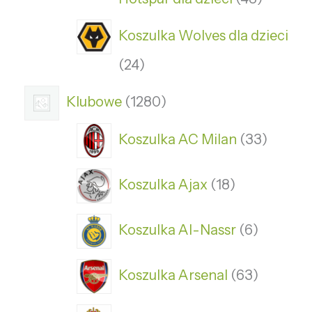
Koszulka Wolves dla dzieci
24
Klubowe
1280
Koszulka AC Milan
33
Koszulka Ajax
18
Koszulka Al-Nassr
6
Koszulka Arsenal
63