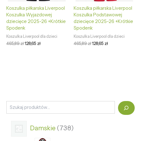
Koszulka piłkarska Liverpool
Koszulka piłkarska Liverpool
Koszulka Wyjazdowej
Koszulka Podstawowej
dziecięce 2025-26 +Krótkie
dziecięce 2025-26 +Krótkie
Spodenk
Spodenk
Koszulka Liverpool dla dzieci
Koszulka Liverpool dla dzieci
465,89
zł
128,65
zł
465,89
zł
128,65
zł
Damskie
738