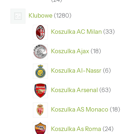
Klubowe
1280
Koszulka AC Milan
33
Koszulka Ajax
18
Koszulka Al-Nassr
6
Koszulka Arsenal
63
Koszulka AS Monaco
18
Koszulka As Roma
24