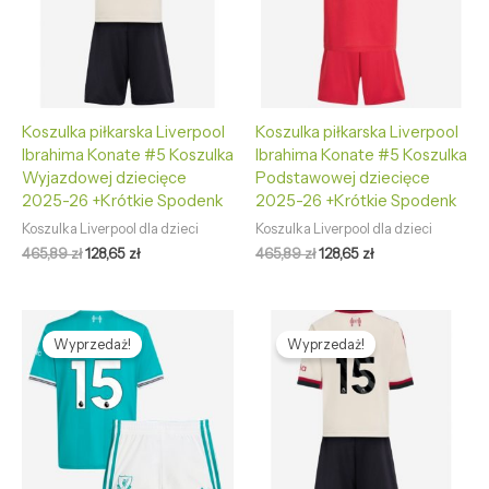
Koszulka piłkarska Liverpool
Koszulka piłkarska Liverpool
Ibrahima Konate #5 Koszulka
Ibrahima Konate #5 Koszulka
Wyjazdowej dziecięce
Podstawowej dziecięce
2025-26 +Krótkie Spodenk
2025-26 +Krótkie Spodenk
Koszulka Liverpool dla dzieci
Koszulka Liverpool dla dzieci
465,89
zł
128,65
zł
465,89
zł
128,65
zł
Pierwotna
Aktualna
Pierwotna
Aktualna
cena
cena
cena
cena
Wyprzedaż!
Wyprzedaż!
wynosiła:
wynosi:
wynosiła:
wynosi:
465,89 zł.
128,65 zł.
465,89 zł.
128,65 zł.