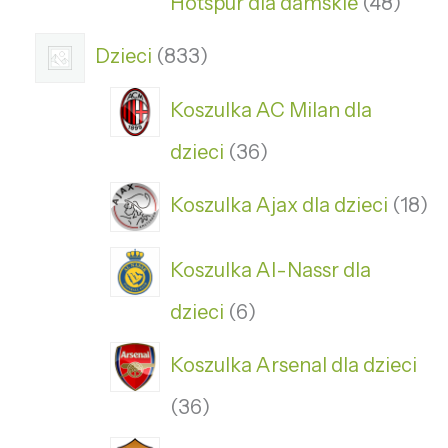
Hotspur dla damskie
48
Dzieci
833
Koszulka AC Milan dla
dzieci
36
Koszulka Ajax dla dzieci
18
Koszulka Al-Nassr dla
dzieci
6
Koszulka Arsenal dla dzieci
36