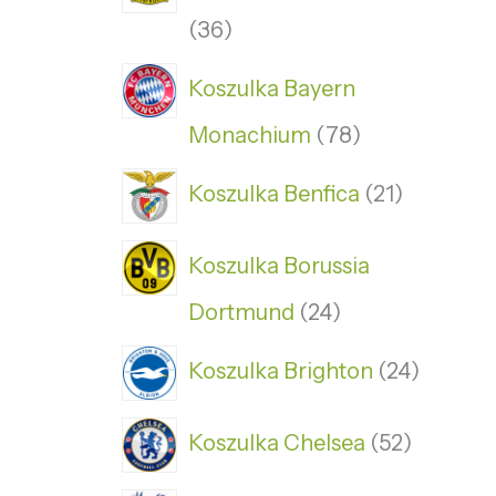
36
Koszulka Bayern
Monachium
78
Koszulka Benfica
21
Koszulka Borussia
Dortmund
24
Koszulka Brighton
24
Koszulka Chelsea
52