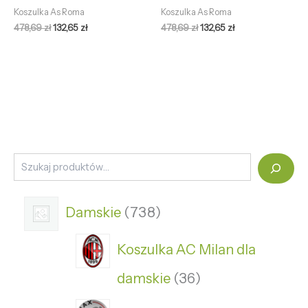
Koszulka As Roma
Koszulka As Roma
478,69
zł
132,65
zł
478,69
zł
132,65
zł
Damskie
738
Koszulka AC Milan dla
damskie
36