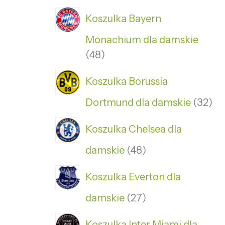
Koszulka Bayern
Monachium dla damskie
48
Koszulka Borussia
Dortmund dla damskie
32
Koszulka Chelsea dla
damskie
48
Koszulka Everton dla
damskie
27
Koszulka Inter Miami dla