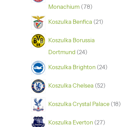
Monachium
78
Koszulka Benfica
21
Koszulka Borussia
Dortmund
24
Koszulka Brighton
24
Koszulka Chelsea
52
Koszulka Crystal Palace
18
Koszulka Everton
27