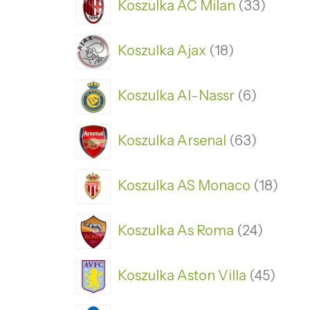
Koszulka AC Milan
33
Koszulka Ajax
18
Koszulka Al-Nassr
6
Koszulka Arsenal
63
Koszulka AS Monaco
18
Koszulka As Roma
24
Koszulka Aston Villa
45