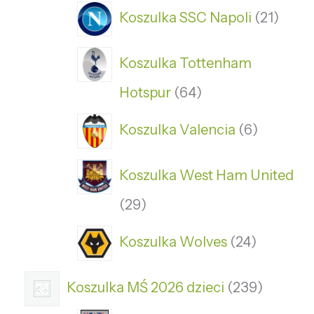
Koszulka SSC Napoli
21
Koszulka Tottenham
Hotspur
64
Koszulka Valencia
6
Koszulka West Ham United
29
Koszulka Wolves
24
Koszulka MŚ 2026 dzieci
239