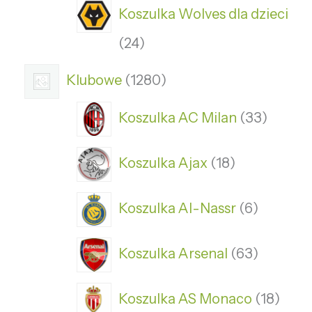
Koszulka Wolves dla dzieci
24
Klubowe
1280
Koszulka AC Milan
33
Koszulka Ajax
18
Koszulka Al-Nassr
6
Koszulka Arsenal
63
Koszulka AS Monaco
18