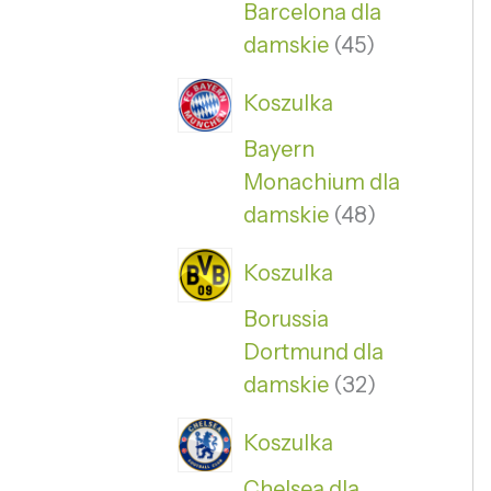
Barcelona dla
damskie
45
Koszulka
Bayern
Monachium dla
damskie
48
Koszulka
Borussia
Dortmund dla
damskie
32
Koszulka
Chelsea dla