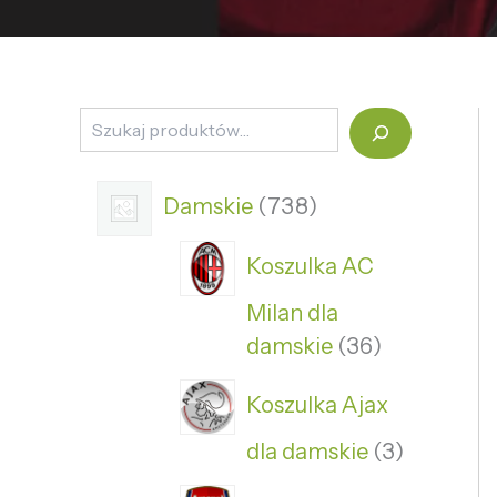
Damskie
738
Koszulka AC
Milan dla
damskie
36
Koszulka Ajax
dla damskie
3