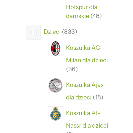
Hotspur dla
damskie
48
Dzieci
833
Koszulka AC
Milan dla dzieci
36
Koszulka Ajax
dla dzieci
18
Koszulka Al-
Nassr dla dzieci