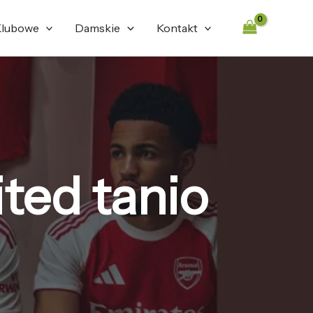
lubowe
Damskie
Kontakt
ted tanio