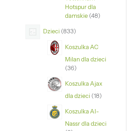
Hotspur dla
damskie
48
Dzieci
833
Koszulka AC
Milan dla dzieci
36
Koszulka Ajax
dla dzieci
18
Koszulka Al-
Nassr dla dzieci