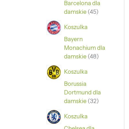
Barcelona dla
damskie
45
Koszulka
Bayern
Monachium dla
damskie
48
Koszulka
Borussia
Dortmund dla
damskie
32
Koszulka
Chelsea dla