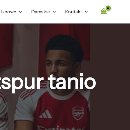
lubowe
Damskie
Kontakt
spur tanio