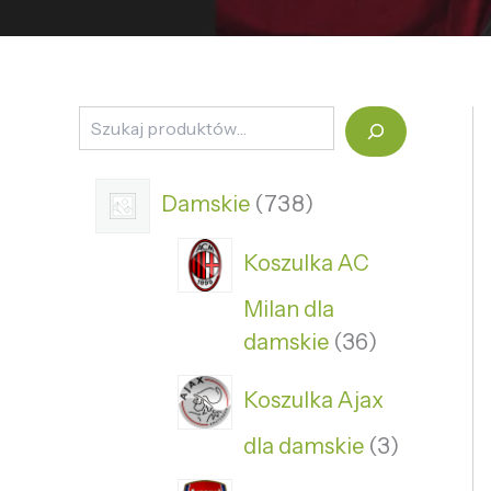
Damskie
738
Koszulka AC
Milan dla
damskie
36
Koszulka Ajax
dla damskie
3