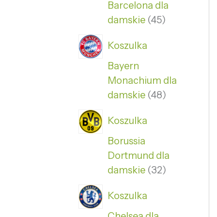
Barcelona dla
damskie
45
Koszulka
Bayern
Monachium dla
damskie
48
Koszulka
Borussia
Dortmund dla
damskie
32
Koszulka
Chelsea dla