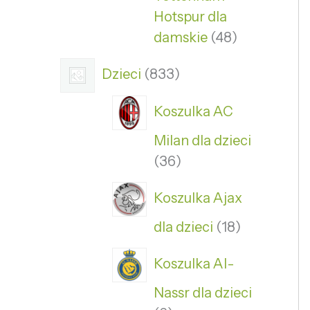
Hotspur dla
damskie
48
Dzieci
833
Koszulka AC
Milan dla dzieci
36
Koszulka Ajax
dla dzieci
18
Koszulka Al-
Nassr dla dzieci