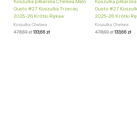
Koszulka piłkarska Chelsea Malo
Koszulka piłkarsk
Gusto #27 Koszulka Trzeciej
Gusto #27 Koszul
2025-26 Krótki Rękaw
2025-26 Krótki R
Koszulka Chelsea
Koszulka Chelsea
478,69
zł
133,66
zł
478,69
zł
133,66
zł