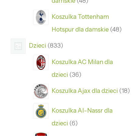
damskie
48
Koszulka Tottenham
Hotspur dla damskie
48
Dzieci
833
Koszulka AC Milan dla
dzieci
36
Koszulka Ajax dla dzieci
18
Koszulka Al-Nassr dla
dzieci
6