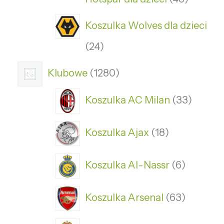
Koszulka Wolves dla dzieci
24
Klubowe
1280
Koszulka AC Milan
33
Koszulka Ajax
18
Koszulka Al-Nassr
6
Koszulka Arsenal
63