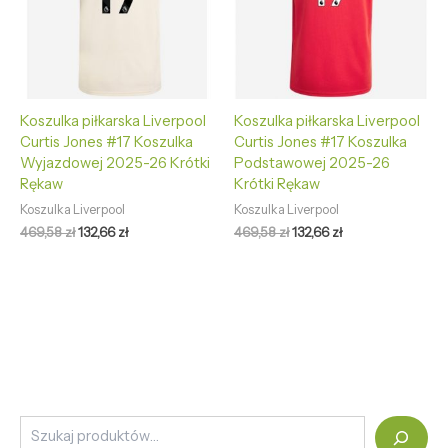
Koszulka piłkarska Liverpool
Koszulka piłkarska Liverpool
Curtis Jones #17 Koszulka
Curtis Jones #17 Koszulka
Wyjazdowej 2025-26 Krótki
Podstawowej 2025-26
Rękaw
Krótki Rękaw
Koszulka Liverpool
Koszulka Liverpool
469,58
zł
132,66
zł
469,58
zł
132,66
zł