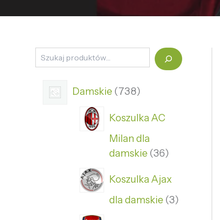
Damskie
738
Koszulka AC
Milan dla
damskie
36
Koszulka Ajax
dla damskie
3