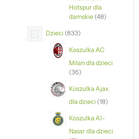
Hotspur dla
damskie
48
Dzieci
833
Koszulka AC
Milan dla dzieci
36
Koszulka Ajax
dla dzieci
18
Koszulka Al-
Nassr dla dzieci