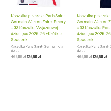
Koszulka piłkarska Paris Saint-
Koszulka piłkarska
Germain Warren Zaire-Emery
Germain Warren Z
#33 Koszulka Wyjazdowej
#33 Koszulka Pod
dziecięce 2025-26 +Krótkie
dziecięce 2025-26
Spodenk
Spodenk
Koszulka Paris Saint-Germain dla
Koszulka Paris Saint
dzieci
dzieci
465,98
zł
125,69
zł
465,98
zł
125,69
zł