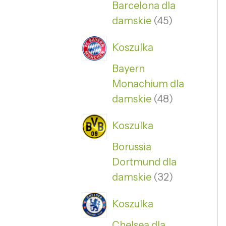
Barcelona dla
damskie
45
Koszulka
Bayern
Monachium dla
damskie
48
Koszulka
Borussia
Dortmund dla
damskie
32
Koszulka
Chelsea dla