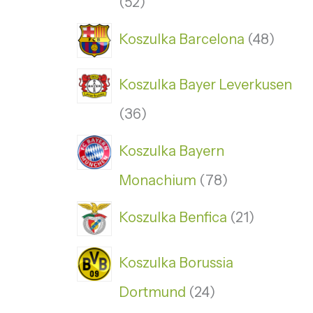
52
Koszulka Barcelona
48
Koszulka Bayer Leverkusen
36
Koszulka Bayern
Monachium
78
Koszulka Benfica
21
Koszulka Borussia
Dortmund
24