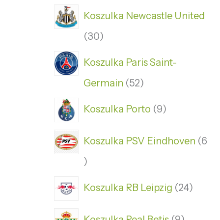
Koszulka Newcastle United
30
Koszulka Paris Saint-
Germain
52
Koszulka Porto
9
Koszulka PSV Eindhoven
6
Koszulka RB Leipzig
24
Koszulka Real Betis
9