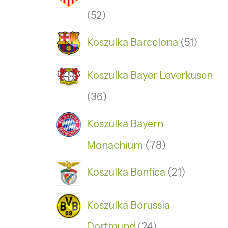
52
Koszulka Barcelona
51
Koszulka Bayer Leverkusen
36
Koszulka Bayern
Monachium
78
Koszulka Benfica
21
Koszulka Borussia
Dortmund
24