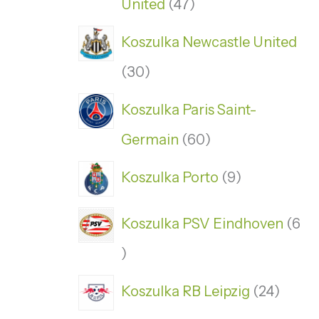
United
47
Koszulka Newcastle United
30
Koszulka Paris Saint-
Germain
60
Koszulka Porto
9
Koszulka PSV Eindhoven
6
Koszulka RB Leipzig
24