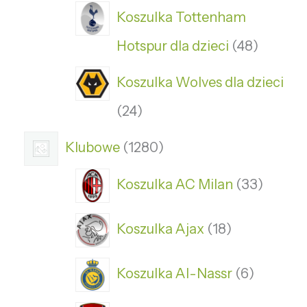
Koszulka Tottenham
Hotspur dla dzieci
48
Koszulka Wolves dla dzieci
24
Klubowe
1280
Koszulka AC Milan
33
Koszulka Ajax
18
Koszulka Al-Nassr
6