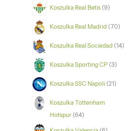
Koszulka Real Betis
9
Koszulka Real Madrid
70
Koszulka Real Sociedad
14
Koszulka Sporting CP
3
Koszulka SSC Napoli
21
Koszulka Tottenham
Hotspur
64
Koszulka Valencia
6