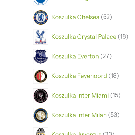
Koszulka Chelsea
52
Koszulka Crystal Palace
18
Koszulka Everton
27
Koszulka Feyenoord
18
Koszulka Inter Miami
15
Koszulka Inter Milan
53
Koszulka Juventus
33