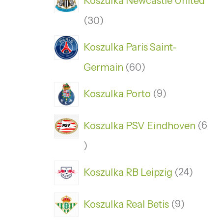
Koszulka Newcastle United
30
Koszulka Paris Saint-
Germain
60
Koszulka Porto
9
Koszulka PSV Eindhoven
6
Koszulka RB Leipzig
24
Koszulka Real Betis
9