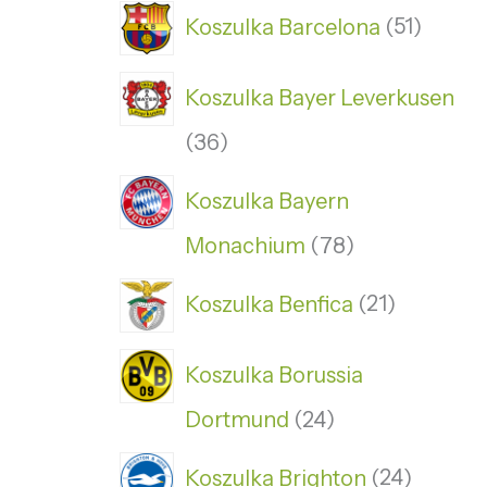
Koszulka Barcelona
51
Koszulka Bayer Leverkusen
36
Koszulka Bayern
Monachium
78
Koszulka Benfica
21
Koszulka Borussia
Dortmund
24
Koszulka Brighton
24