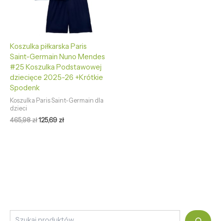
Koszulka piłkarska Paris
Saint-Germain Nuno Mendes
#25 Koszulka Podstawowej
dziecięce 2025-26 +Krótkie
Spodenk
Koszulka Paris Saint-Germain dla
dzieci
465,98
zł
125,69
zł