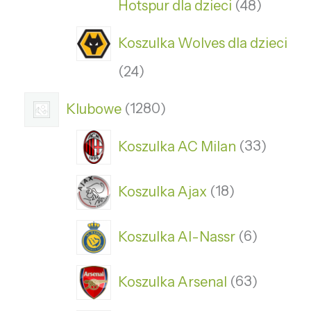
Hotspur dla dzieci
48
Koszulka Wolves dla dzieci
24
Klubowe
1280
Koszulka AC Milan
33
Koszulka Ajax
18
Koszulka Al-Nassr
6
Koszulka Arsenal
63