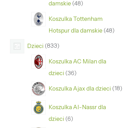
damskie
48
Koszulka Tottenham
Hotspur dla damskie
48
Dzieci
833
Koszulka AC Milan dla
dzieci
36
Koszulka Ajax dla dzieci
18
Koszulka Al-Nassr dla
dzieci
6