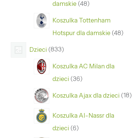
damskie
48
Koszulka Tottenham
Hotspur dla damskie
48
Dzieci
833
Koszulka AC Milan dla
dzieci
36
Koszulka Ajax dla dzieci
18
Koszulka Al-Nassr dla
dzieci
6