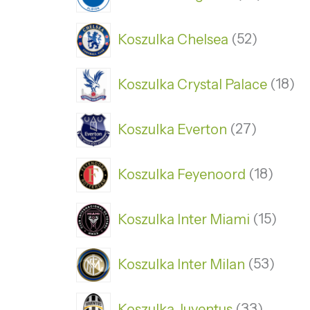
Koszulka Chelsea
52
Koszulka Crystal Palace
18
Koszulka Everton
27
Koszulka Feyenoord
18
Koszulka Inter Miami
15
Koszulka Inter Milan
53
Koszulka Juventus
33