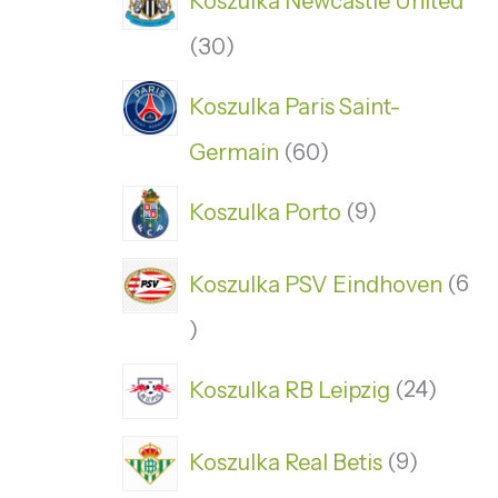
Koszulka Newcastle United
30
Koszulka Paris Saint-
Germain
60
Koszulka Porto
9
Koszulka PSV Eindhoven
6
Koszulka RB Leipzig
24
Koszulka Real Betis
9