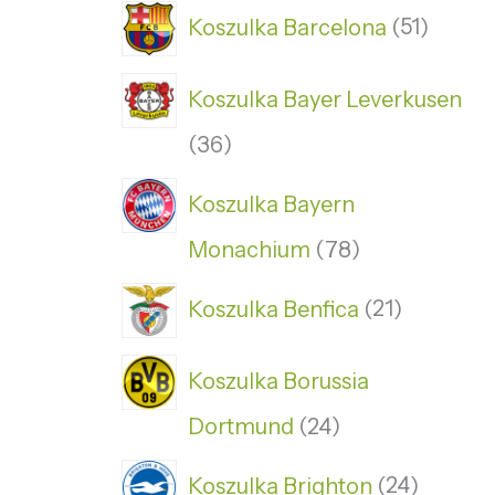
Koszulka Barcelona
51
Koszulka Bayer Leverkusen
36
Koszulka Bayern
Monachium
78
Koszulka Benfica
21
Koszulka Borussia
Dortmund
24
Koszulka Brighton
24