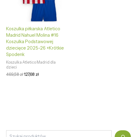
Koszulka piłkarska Atletico
Madrid Nahuel Molina #16
Koszulka Podstawowej
dziecięce 2025-26 +Krótkie
Spodenk
Koszulka Atletico Madrid dla
dzieci
469,58
zł
127,68
zł