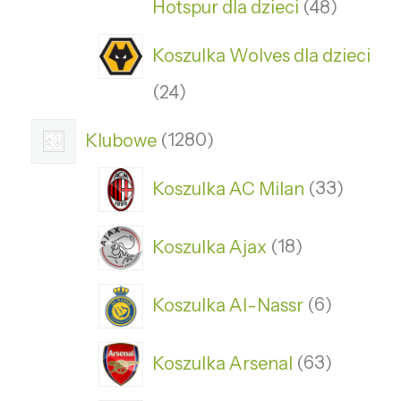
Hotspur dla dzieci
48
Koszulka Wolves dla dzieci
24
Klubowe
1280
Koszulka AC Milan
33
Koszulka Ajax
18
Koszulka Al-Nassr
6
Koszulka Arsenal
63