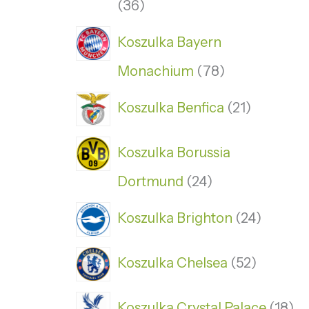
36
Koszulka Bayern
Monachium
78
Koszulka Benfica
21
Koszulka Borussia
Dortmund
24
Koszulka Brighton
24
Koszulka Chelsea
52
Koszulka Crystal Palace
18