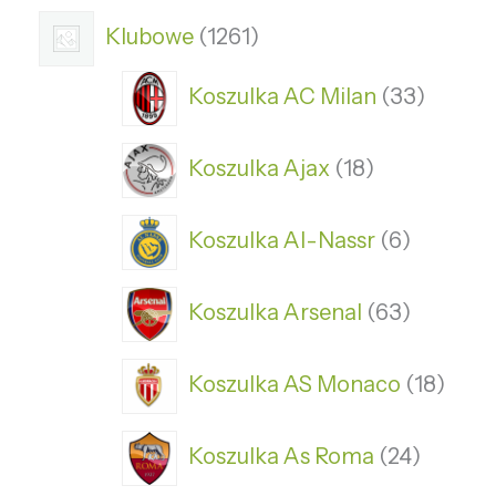
Klubowe
1261
Koszulka AC Milan
33
Koszulka Ajax
18
Koszulka Al-Nassr
6
Koszulka Arsenal
63
Koszulka AS Monaco
18
Koszulka As Roma
24