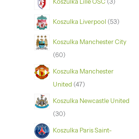
Koszulka Lille OSC
3
Koszulka Liverpool
53
Koszulka Manchester City
60
Koszulka Manchester
United
47
Koszulka Newcastle United
30
Koszulka Paris Saint-