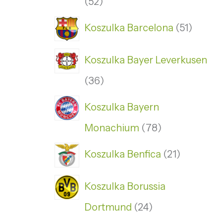
52
Koszulka Barcelona
51
Koszulka Bayer Leverkusen
36
Koszulka Bayern
Monachium
78
Koszulka Benfica
21
Koszulka Borussia
Dortmund
24