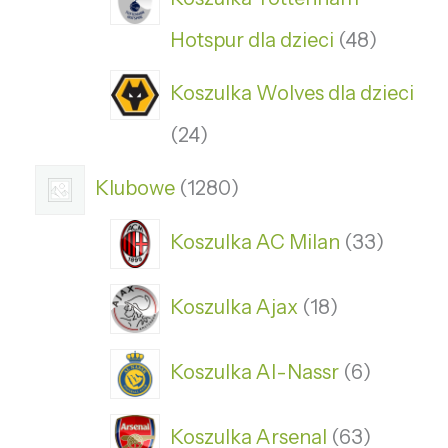
Hotspur dla dzieci
48
Koszulka Wolves dla dzieci
24
Klubowe
1280
Koszulka AC Milan
33
Koszulka Ajax
18
Koszulka Al-Nassr
6
Koszulka Arsenal
63