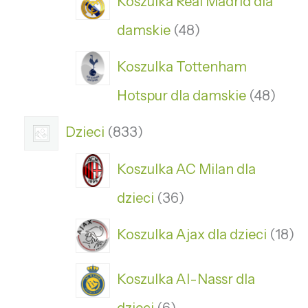
Koszulka Real Madrid dla
damskie
48
Koszulka Tottenham
Hotspur dla damskie
48
Dzieci
833
Koszulka AC Milan dla
dzieci
36
Koszulka Ajax dla dzieci
18
Koszulka Al-Nassr dla