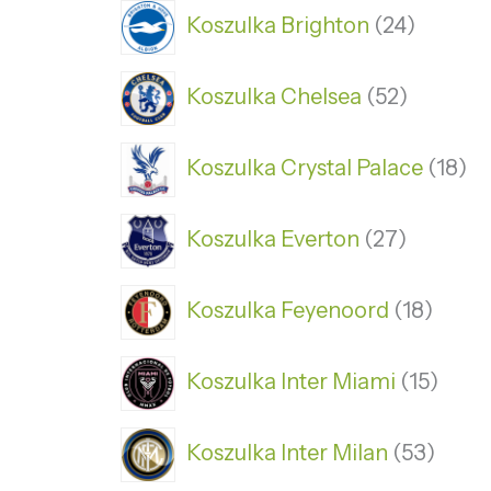
Koszulka Brighton
24
Koszulka Chelsea
52
Koszulka Crystal Palace
18
Koszulka Everton
27
Koszulka Feyenoord
18
Koszulka Inter Miami
15
Koszulka Inter Milan
53