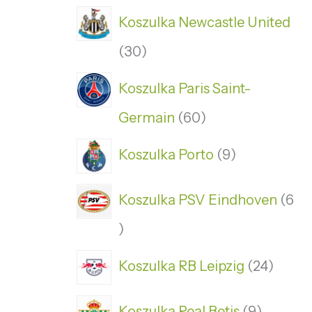
Koszulka Newcastle United
30
Koszulka Paris Saint-
Germain
60
Koszulka Porto
9
Koszulka PSV Eindhoven
6
Koszulka RB Leipzig
24
Koszulka Real Betis
9