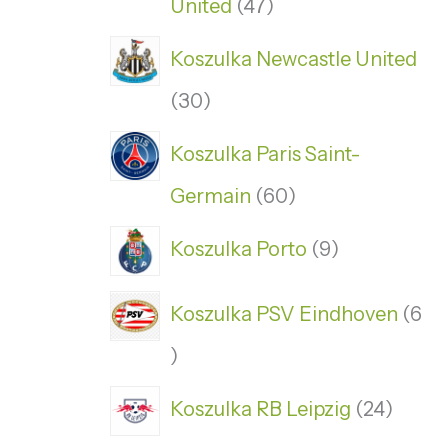
United
47
Koszulka Newcastle United
30
Koszulka Paris Saint-
Germain
60
Koszulka Porto
9
Koszulka PSV Eindhoven
6
Koszulka RB Leipzig
24