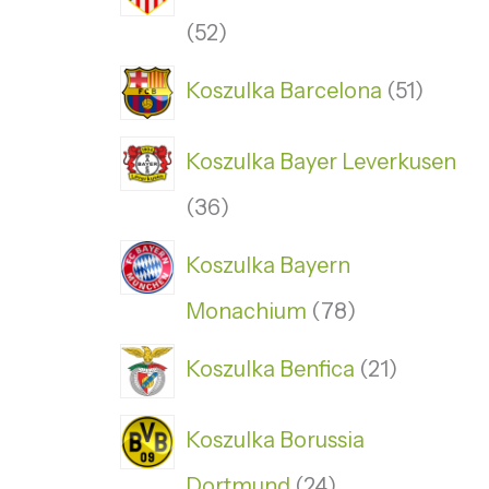
52
Koszulka Barcelona
51
Koszulka Bayer Leverkusen
36
Koszulka Bayern
Monachium
78
Koszulka Benfica
21
Koszulka Borussia
Dortmund
24