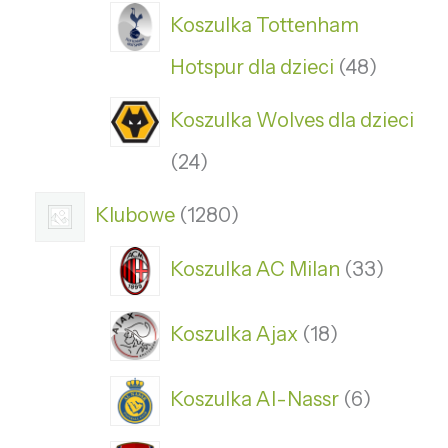
Koszulka Tottenham
Hotspur dla dzieci
48
Koszulka Wolves dla dzieci
24
Klubowe
1280
Koszulka AC Milan
33
Koszulka Ajax
18
Koszulka Al-Nassr
6