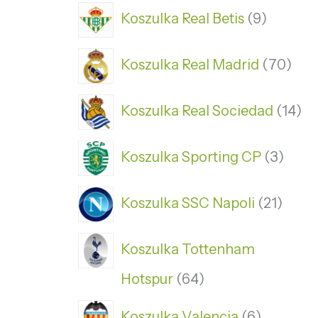
Koszulka Real Betis
9
Koszulka Real Madrid
70
Koszulka Real Sociedad
14
Koszulka Sporting CP
3
Koszulka SSC Napoli
21
Koszulka Tottenham
Hotspur
64
Koszulka Valencia
6