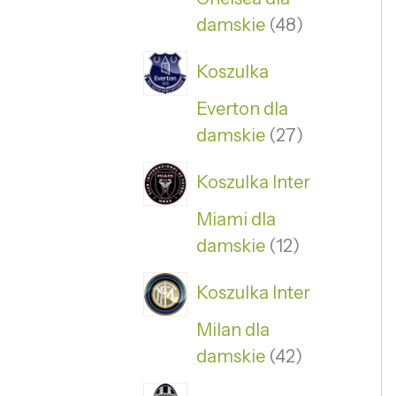
damskie
48
Koszulka
Everton dla
damskie
27
Koszulka Inter
Miami dla
damskie
12
Koszulka Inter
Milan dla
damskie
42