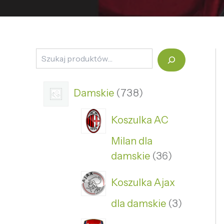
Damskie
738
Koszulka AC
Milan dla
damskie
36
Koszulka Ajax
dla damskie
3