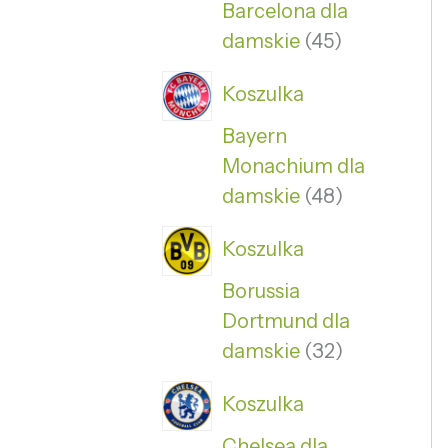
Barcelona dla
damskie
45
Koszulka
Bayern
Monachium dla
damskie
48
Koszulka
Borussia
Dortmund dla
damskie
32
Koszulka
Chelsea dla