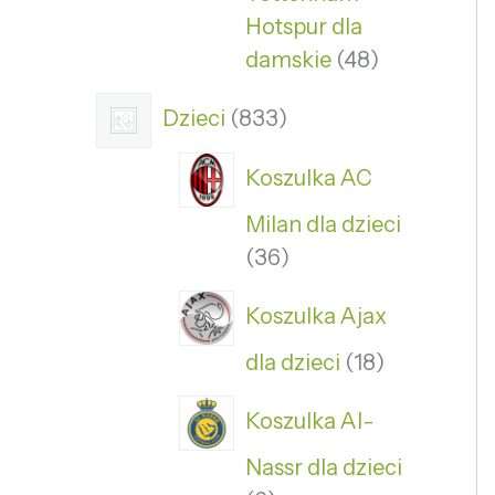
Hotspur dla
damskie
48
Dzieci
833
Koszulka AC
Milan dla dzieci
36
Koszulka Ajax
dla dzieci
18
Koszulka Al-
Nassr dla dzieci