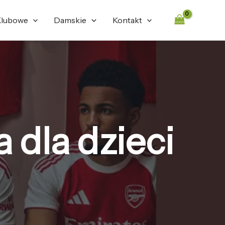
lubowe
Damskie
Kontakt
 dla dzieci