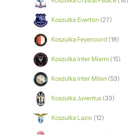
Koszulka Crystal Palace
18
Koszulka Everton
27
Koszulka Feyenoord
18
Koszulka Inter Miami
15
Koszulka Inter Milan
53
Koszulka Juventus
33
Koszulka Lazio
12