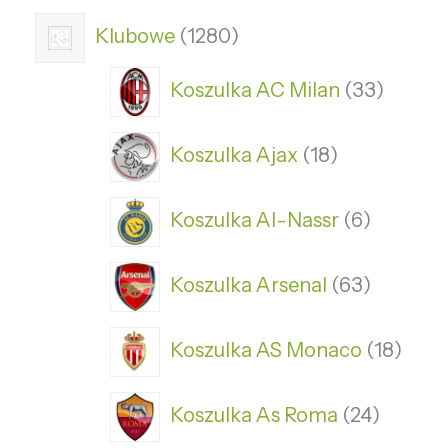
Klubowe
1280
Koszulka AC Milan
33
Koszulka Ajax
18
Koszulka Al-Nassr
6
Koszulka Arsenal
63
Koszulka AS Monaco
18
Koszulka As Roma
24