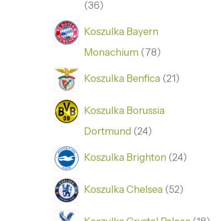
36
Koszulka Bayern
Monachium
78
Koszulka Benfica
21
Koszulka Borussia
Dortmund
24
Koszulka Brighton
24
Koszulka Chelsea
52