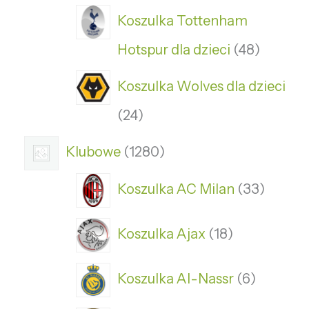
Koszulka Tottenham
Hotspur dla dzieci
48
Koszulka Wolves dla dzieci
24
Klubowe
1280
Koszulka AC Milan
33
Koszulka Ajax
18
Koszulka Al-Nassr
6