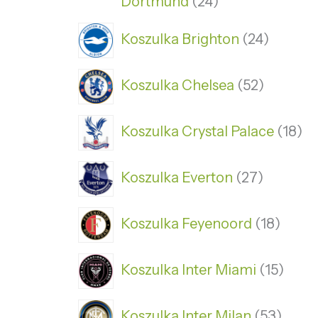
Dortmund
24
Koszulka Brighton
24
Koszulka Chelsea
52
Koszulka Crystal Palace
18
Koszulka Everton
27
Koszulka Feyenoord
18
Koszulka Inter Miami
15
Koszulka Inter Milan
53