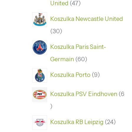
United
47
Koszulka Newcastle United
30
Koszulka Paris Saint-
Germain
60
Koszulka Porto
9
Koszulka PSV Eindhoven
6
Koszulka RB Leipzig
24