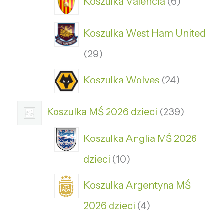
Koszulka Valencia
6
Koszulka West Ham United
29
Koszulka Wolves
24
Koszulka MŚ 2026 dzieci
239
Koszulka Anglia MŚ 2026
dzieci
10
Koszulka Argentyna MŚ
2026 dzieci
4