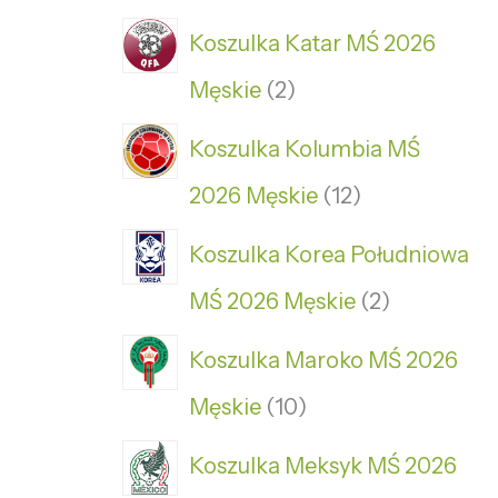
Koszulka Katar MŚ 2026
Męskie
2
Koszulka Kolumbia MŚ
2026 Męskie
12
Koszulka Korea Południowa
MŚ 2026 Męskie
2
Koszulka Maroko MŚ 2026
Męskie
10
Koszulka Meksyk MŚ 2026