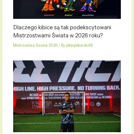
Dlaczego kibice są tak podekscytowani
Mistrzostwami Świata w 2026 roku?
Mistrzostwa Świata 2026
/ By
plkkipilkarski69