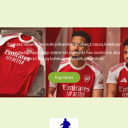
Szukasz idealnej koszulki piłkarskiej? Zobacz naszą kolekcję!
Przeglądaj nasz sklep online lub odwiedź nas osobiście, aby
odkryć naszą kolekcję koszulek piłkarskich.
Kup teraz